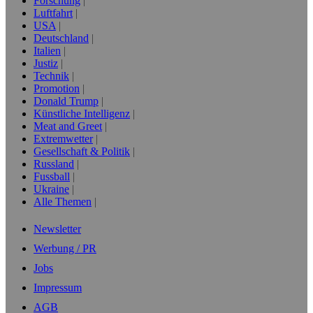
Forschung
Luftfahrt
USA
Deutschland
Italien
Justiz
Technik
Promotion
Donald Trump
Künstliche Intelligenz
Meat and Greet
Extremwetter
Gesellschaft & Politik
Russland
Fussball
Ukraine
Alle Themen
Newsletter
Werbung / PR
Jobs
Impressum
AGB