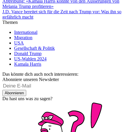
Abtreibung: «Kamala Harris könnte von den Äusserungen von
Melania Trump profitieren»
J.D. Vance bereitet sich für die Zeit nach Trump vor: Was ihn so
gefährlich macht
Themen
International
Migration
USA
Gesellschaft & Politik
Donald Trump
US-Wahlen 2024
Kamala Harris
Das könnte dich auch noch interessieren:
Abonniere unseren Newsletter
Abonnieren
Du hast uns was zu sagen?