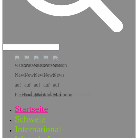
Hol dir die App!
Startseite
Schweiz
International