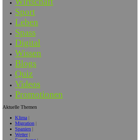
Wirtschaft
Sport
Leben
Spass
Digital
Wissen
Blogs
Quiz
Videos
Promotionen
Aktuelle Themen
Klima
Migration
Spanien
Wetter