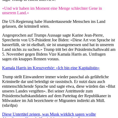
«Und wir haben im Moment eine Menge schlechter Gene in
unserem Land.»
Die US-Regierung habe Hunderttausende Menschen ins Land
gelassen, die kriminell seien.
Angesprochen auf Trumps Aussage sagte Karine Jean-Pierre,
Sprecherin von US-Präsident Joe Biden: «Diese Art von Sprache ist
hasserfüllt, sie ist ekelhaft, sie ist unangemessen und hat in unserem
Land nichts zu suchen.» Trump tritt bei der Präsidentschaftswahl am
5. November gegen Bidens Vize Kamala Harris an. Umfragen
sagen ein knappes Rennen voraus.
Kamala Harris im Kreuzverhör: «Ich bin eine Kapitalistin»
Trump stellt Einwanderer immer wieder pauschal als gefährliche
Kriminelle dar und beleidigt sie rassistisch. Er nutzt dazu auch
entmenschlichende Sprache und sagte etwa, diese würden das «Blut
unseres Landes vergiften». Bei seiner Antrittsrede zum
Präsidentschaftskandidaten auf dem Parteitag der Republikaner in
Milwaukee im Juli bezeichnete er Migranten indirekt als Müll.
(sda/dpa)
Diese Untertitel zeigen, was Musk wirklich sagen wollte