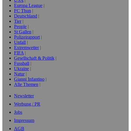
USA
Europa League
FC Thun
Deutschland
Tier
People
St Gallen
Polizeirapport
Unfall
Extremwetter
FIFA
Gesellschaft & Politik
Fussball
Ukraine
Natur
Gianni Infantino
Alle Themen
Newsletter
Werbung / PR
Jobs
Impressum
AGB