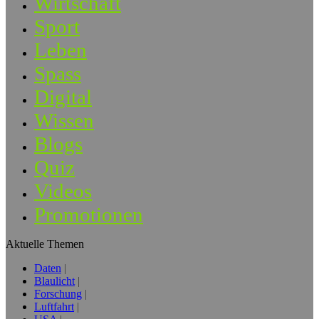
Wirtschaft
Sport
Leben
Spass
Digital
Wissen
Blogs
Quiz
Videos
Promotionen
Aktuelle Themen
Daten
Blaulicht
Forschung
Luftfahrt