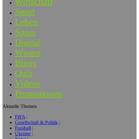
Wirtschaft
Sport
Leben
Spass
Digital
Wissen
Blogs
Quiz
Videos
Promotionen
Aktuelle Themen
FIFA
Gesellschaft & Politik
Fussball
Ukraine