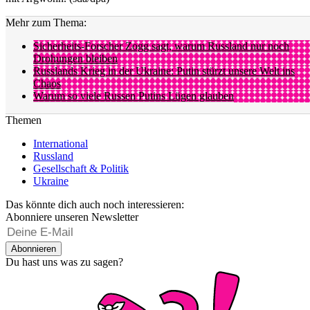
Mehr zum Thema:
Sicherheits-Forscher Zogg sagt, warum Russland nur noch
Drohungen bleiben
Russlands Krieg in der Ukraine: Putin stürzt unsere Welt ins
Chaos
Warum so viele Russen Putins Lügen glauben
Themen
International
Russland
Gesellschaft & Politik
Ukraine
Das könnte dich auch noch interessieren:
Abonniere unseren Newsletter
Abonnieren
Du hast uns was zu sagen?