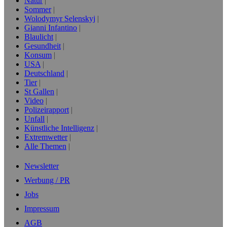
Natur
Sommer
Wolodymyr Selenskyj
Gianni Infantino
Blaulicht
Gesundheit
Konsum
USA
Deutschland
Tier
St Gallen
Video
Polizeirapport
Unfall
Künstliche Intelligenz
Extremwetter
Alle Themen
Newsletter
Werbung / PR
Jobs
Impressum
AGB