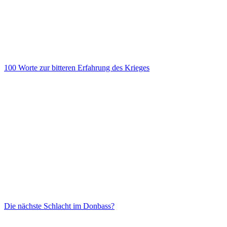
100 Worte zur bitteren Erfahrung des Krieges
Die nächste Schlacht im Donbass?