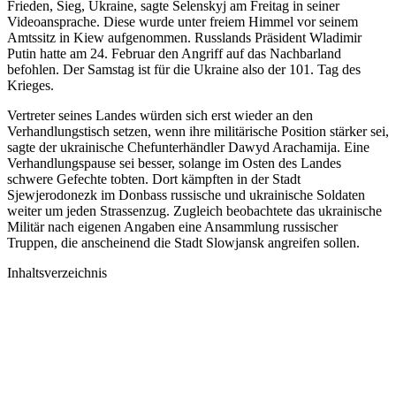
Frieden, Sieg, Ukraine, sagte Selenskyj am Freitag in seiner
Videoansprache. Diese wurde unter freiem Himmel vor seinem
Amtssitz in Kiew aufgenommen. Russlands Präsident Wladimir
Putin hatte am 24. Februar den Angriff auf das Nachbarland
befohlen. Der Samstag ist für die Ukraine also der 101. Tag des
Krieges.
Vertreter seines Landes würden sich erst wieder an den
Verhandlungstisch setzen, wenn ihre militärische Position stärker sei,
sagte der ukrainische Chefunterhändler Dawyd Arachamija. Eine
Verhandlungspause sei besser, solange im Osten des Landes
schwere Gefechte tobten. Dort kämpften in der Stadt
Sjewjerodonezk im Donbass russische und ukrainische Soldaten
weiter um jeden Strassenzug. Zugleich beobachtete das ukrainische
Militär nach eigenen Angaben eine Ansammlung russischer
Truppen, die anscheinend die Stadt Slowjansk angreifen sollen.
Inhaltsverzeichnis