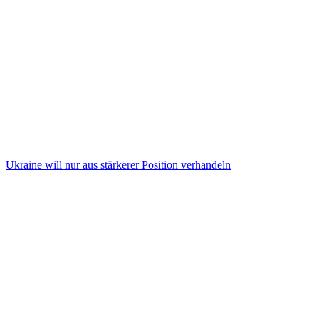
Ukraine will nur aus stärkerer Position verhandeln