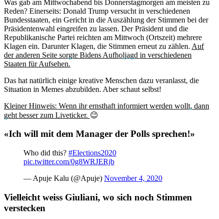
Was gab am Mittwochabend bis Donnerstagmorgen am meisten zu
Reden? Einerseits: Donald Trump versucht in verschiedenen
Bundesstaaten, ein Gericht in die Auszählung der Stimmen bei der
Präsidentenwahl eingreifen zu lassen. Der Präsident und die
Republikanische Partei reichten am Mittwoch (Ortszeit) mehrere
Klagen ein. Darunter Klagen, die Stimmen erneut zu zählen.
Auf
der anderen Seite sorgte Bidens Aufholjagd in verschiedenen
Staaten für Aufsehen.
Das hat natürlich einige kreative Menschen dazu veranlasst, die
Situation in Memes abzubilden. Aber schaut selbst!
Kleiner Hinweis: Wenn ihr ernsthaft informiert werden wollt, dann
geht besser zum Liveticker.
😉
«Ich will mit dem Manager der Polls sprechen!»
Who did this?
#Elections2020
pic.twitter.com/0g8WRJERjb
— Apuje Kalu (@Apuje)
November 4, 2020
Vielleicht weiss Giuliani, wo sich noch Stimmen
verstecken