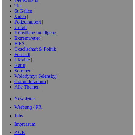
Deutschland
Tier
St Gallen
Video
Polizeirapport
Unfall
Künstliche Intelligenz
Extremwetter
FIFA
Gesellschaft & Politik
Fussball
Ukraine
Natur
Sommer
Wolodymyr Selenskyj
Gianni Infantino
Alle Themen
Newsletter
Werbung / PR
Jobs
Impressum
AGB