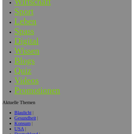
Wirtschaft
Sport
Leben
Spass
Digital
Wissen
Blogs
Quiz
Videos
Promotionen
Aktuelle Themen
Blaulicht
Gesundheit
Konsum
USA