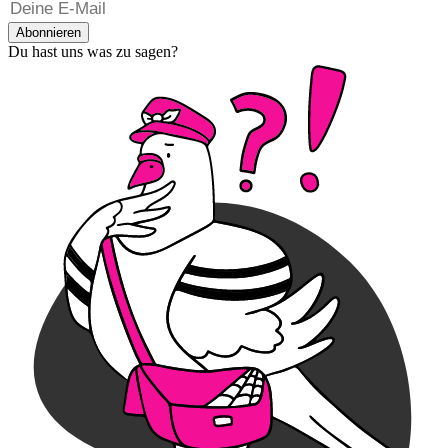
Abonnieren
Du hast uns was zu sagen?