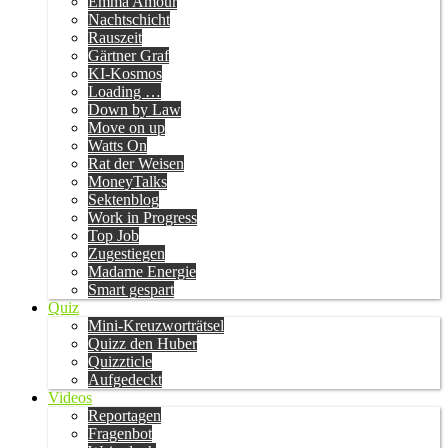
Emma Amour
Nachtschicht
Rauszeit
Gärtner Graf
KI-Kosmos
Loading …
Down by Law
Move on up
Watts On
Rat der Weisen
MoneyTalks
Sektenblog
Work in Progress
Top Job
Zugestiegen
Madame Energie
Smart gespart
Quiz
Mini-Kreuzworträtsel
Quizz den Huber
Quizzticle
Aufgedeckt
Videos
Reportagen
Fragenbot