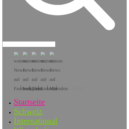
Hol dir die App!
Startseite
Schweiz
International