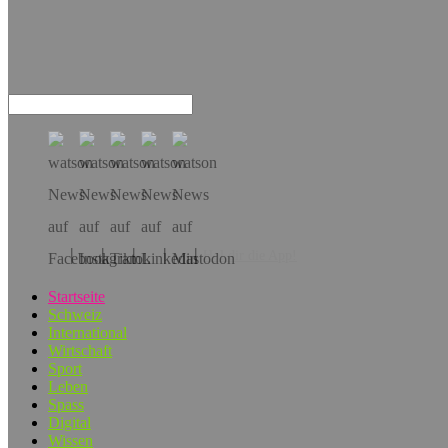
Hol dir die App!
Startseite
Schweiz
International
Wirtschaft
Sport
Leben
Spass
Digital
Wissen