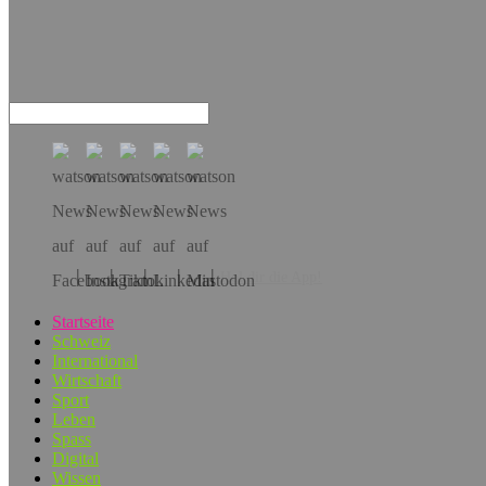
Hol dir die App!
Startseite
Schweiz
International
Wirtschaft
Sport
Leben
Spass
Digital
Wissen