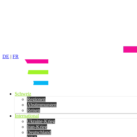
DE
|
FR
Schweiz
Regionen
Abstimmungen
Reisen
International
Ukraine-Krieg
Iran-Krieg
Deutschland