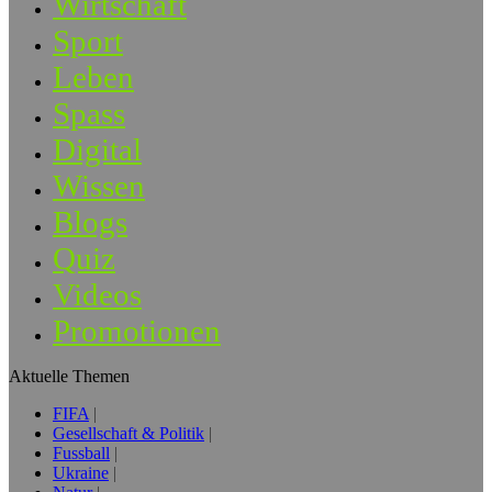
Wirtschaft
Sport
Leben
Spass
Digital
Wissen
Blogs
Quiz
Videos
Promotionen
Aktuelle Themen
FIFA
Gesellschaft & Politik
Fussball
Ukraine