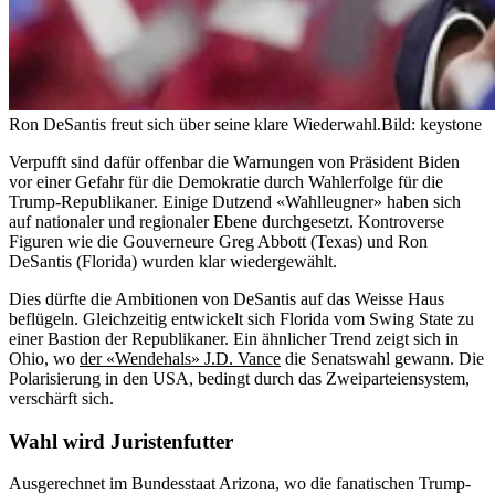
Ron DeSantis freut sich über seine klare Wiederwahl.
Bild: keystone
Verpufft sind dafür offenbar die Warnungen von Präsident Biden
vor einer Gefahr für die Demokratie durch Wahlerfolge für die
Trump-Republikaner. Einige Dutzend «Wahlleugner» haben sich
auf nationaler und regionaler Ebene durchgesetzt. Kontroverse
Figuren wie die Gouverneure Greg Abbott (Texas) und Ron
DeSantis (Florida) wurden klar wiedergewählt.
Dies dürfte die Ambitionen von DeSantis auf das Weisse Haus
beflügeln. Gleichzeitig entwickelt sich Florida vom Swing State zu
einer Bastion der Republikaner. Ein ähnlicher Trend zeigt sich in
Ohio, wo
der «Wendehals» J.D. Vance
die Senatswahl gewann. Die
Polarisierung in den USA, bedingt durch das Zweiparteiensystem,
verschärft sich.
Wahl wird Juristenfutter
Ausgerechnet im Bundesstaat Arizona, wo die fanatischen Trump-