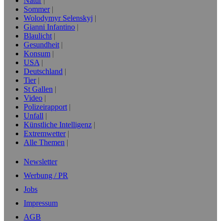
Natur
Sommer
Wolodymyr Selenskyj
Gianni Infantino
Blaulicht
Gesundheit
Konsum
USA
Deutschland
Tier
St Gallen
Video
Polizeirapport
Unfall
Künstliche Intelligenz
Extremwetter
Alle Themen
Newsletter
Werbung / PR
Jobs
Impressum
AGB