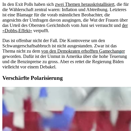
In den Exit Polls haben sich
zwei Themen herauskristallisiert
, die für
die Wählerschaft zentral waren: Inflation und Abtreibung. Letzteres
ist eine Blamage für die vorab männlichen Beobachter, die
angesichts der Umfragen davon ausgingen, die Wut der Frauen über
das Urteil des Obersten Gerichtshofs vom Juni sei verraucht und
der
«Dobbs-Effekt»
verpufft.
Das ist offenbar nicht der Fall. Die Kontroverse um den
Schwangerschaftsabbruch ist nicht ausgestanden. Zwar ist das
Thema nicht zu dem
von den Demokraten erhofften Gamechanger
geworden. Dafür ist der Unmut in Amerika über die hohe Teuerung
und die Benzinpreise zu gross. Aber es rettet die Regierung Biden
vielleicht vor einem Debakel.
Verschärfte Polarisierung