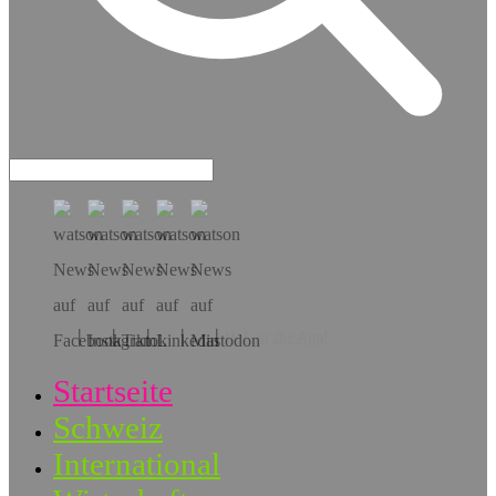
Hol dir die App!
Startseite
Schweiz
International