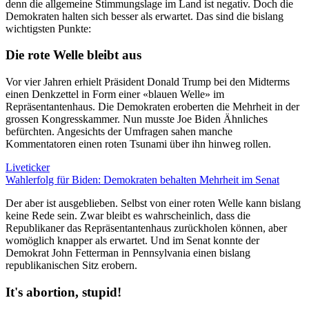
denn die allgemeine Stimmungslage im Land ist negativ. Doch die
Demokraten halten sich besser als erwartet. Das sind die bislang
wichtigsten Punkte:
Die rote Welle bleibt aus
Vor vier Jahren erhielt Präsident Donald Trump bei den Midterms
einen Denkzettel in Form einer «blauen Welle» im
Repräsentantenhaus. Die Demokraten eroberten die Mehrheit in der
grossen Kongresskammer. Nun musste Joe Biden Ähnliches
befürchten. Angesichts der Umfragen sahen manche
Kommentatoren einen roten Tsunami über ihn hinweg rollen.
Liveticker
Wahlerfolg für Biden: Demokraten behalten Mehrheit im Senat
Der aber ist ausgeblieben. Selbst von einer roten Welle kann bislang
keine Rede sein. Zwar bleibt es wahrscheinlich, dass die
Republikaner das Repräsentantenhaus zurückholen können, aber
womöglich knapper als erwartet. Und im Senat konnte der
Demokrat John Fetterman in Pennsylvania einen bislang
republikanischen Sitz erobern.
It's abortion, stupid!