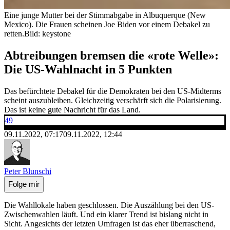
Eine junge Mutter bei der Stimmabgabe in Albuquerque (New
Mexico). Die Frauen scheinen Joe Biden vor einem Debakel zu
retten.
Bild: keystone
Abtreibungen bremsen die «rote Welle»:
Die US-Wahlnacht in 5 Punkten
Das befürchtete Debakel für die Demokraten bei den US-Midterms
scheint auszubleiben. Gleichzeitig verschärft sich die Polarisierung.
Das ist keine gute Nachricht für das Land.
49
09.11.2022, 07:17
09.11.2022, 12:44
Peter Blunschi
Folge mir
Die Wahllokale haben geschlossen. Die Auszählung bei den US-
Zwischenwahlen läuft. Und ein klarer Trend ist bislang nicht in
Sicht. Angesichts der letzten Umfragen ist das eher überraschend,