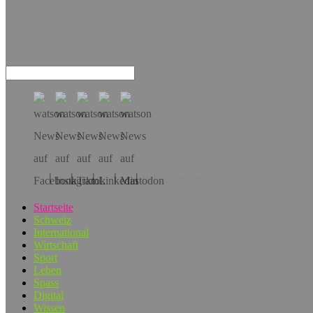
Hol dir die App!
Startseite
Schweiz
International
Wirtschaft
Sport
Leben
Spass
Digital
Wissen