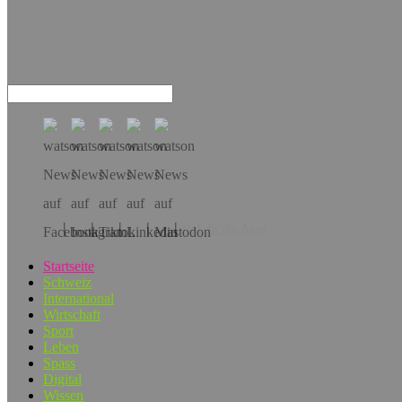
Hol dir die App!
Startseite
Schweiz
International
Wirtschaft
Sport
Leben
Spass
Digital
Wissen