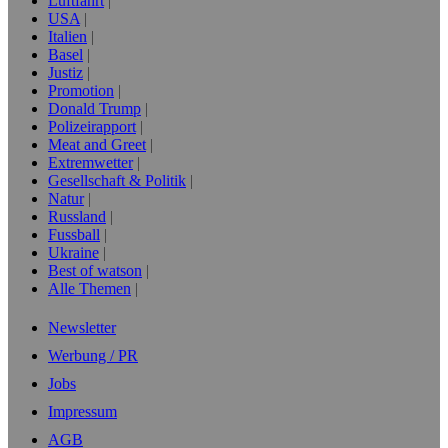
Luftfahrt
USA
Italien
Basel
Justiz
Promotion
Donald Trump
Polizeirapport
Meat and Greet
Extremwetter
Gesellschaft & Politik
Natur
Russland
Fussball
Ukraine
Best of watson
Alle Themen
Newsletter
Werbung / PR
Jobs
Impressum
AGB