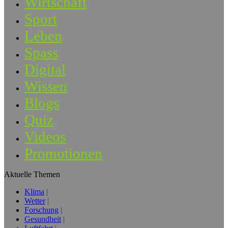
Wirtschaft
Sport
Leben
Spass
Digital
Wissen
Blogs
Quiz
Videos
Promotionen
Aktuelle Themen
Klima
Wetter
Forschung
Gesundheit