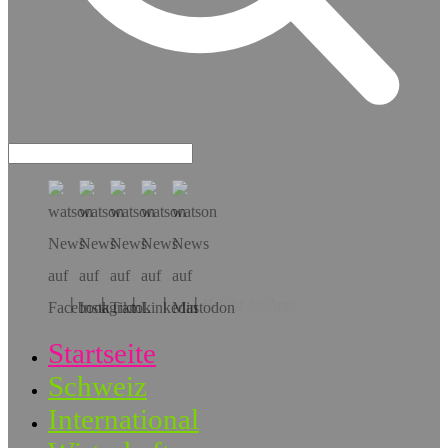
Hol dir die App!
Startseite
Schweiz
International