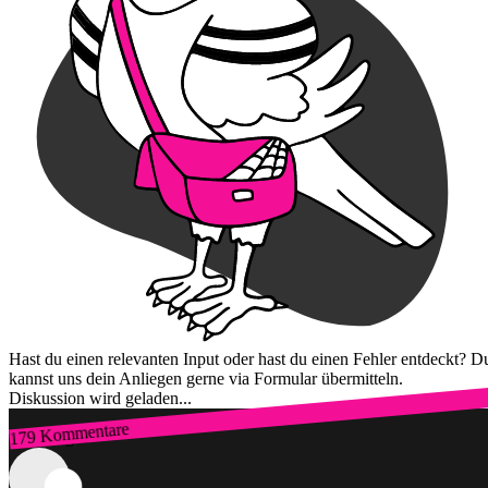
Hast du einen relevanten Input oder hast du einen Fehler entdeckt? D
kannst uns dein Anliegen gerne via Formular übermitteln.
Diskussion wird geladen...
179 Kommentare
Zum Login