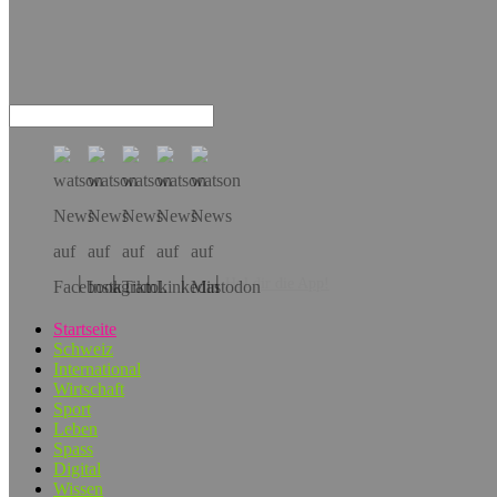
Hol dir die App!
Startseite
Schweiz
International
Wirtschaft
Sport
Leben
Spass
Digital
Wissen