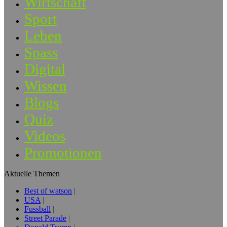
Wirtschaft
Sport
Leben
Spass
Digital
Wissen
Blogs
Quiz
Videos
Promotionen
Aktuelle Themen
Best of watson
USA
Fussball
Street Parade