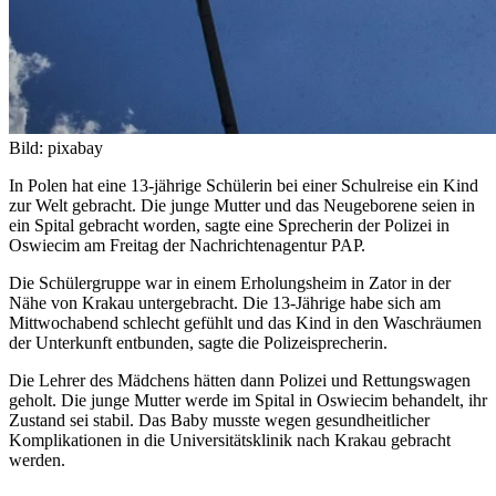
Bild: pixabay
In Polen hat eine 13-jährige Schülerin bei einer Schulreise ein Kind
zur Welt gebracht. Die junge Mutter und das Neugeborene seien in
ein Spital gebracht worden, sagte eine Sprecherin der Polizei in
Oswiecim am Freitag der Nachrichtenagentur PAP.
Die Schülergruppe war in einem Erholungsheim in Zator in der
Nähe von Krakau untergebracht. Die 13-Jährige habe sich am
Mittwochabend schlecht gefühlt und das Kind in den Waschräumen
der Unterkunft entbunden, sagte die Polizeisprecherin.
Die Lehrer des Mädchens hätten dann Polizei und Rettungswagen
geholt. Die junge Mutter werde im Spital in Oswiecim behandelt, ihr
Zustand sei stabil. Das Baby musste wegen gesundheitlicher
Komplikationen in die Universitätsklinik nach Krakau gebracht
werden.