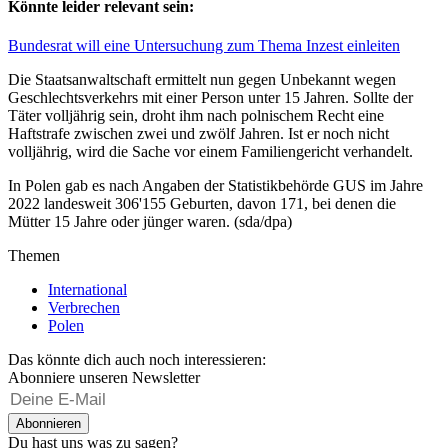
Könnte leider relevant sein:
Bundesrat will eine Untersuchung zum Thema Inzest einleiten
Die Staatsanwaltschaft ermittelt nun gegen Unbekannt wegen
Geschlechtsverkehrs mit einer Person unter 15 Jahren. Sollte der
Täter volljährig sein, droht ihm nach polnischem Recht eine
Haftstrafe zwischen zwei und zwölf Jahren. Ist er noch nicht
volljährig, wird die Sache vor einem Familiengericht verhandelt.
In Polen gab es nach Angaben der Statistikbehörde GUS im Jahre
2022 landesweit 306'155 Geburten, davon 171, bei denen die
Mütter 15 Jahre oder jünger waren. (sda/dpa)
Themen
International
Verbrechen
Polen
Das könnte dich auch noch interessieren:
Abonniere unseren Newsletter
Abonnieren
Du hast uns was zu sagen?