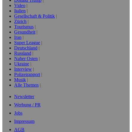
Donald Trump
Video
Italien
Gesellschaft & Politik
Zürich
Tourismus
Gesundheit
Iran
Super League
Deutschland
Russland
Naher Osten
Ukraine
Interview
Polizeirapport
Musik
Alle Themen
Newsletter
Werbung / PR
Jobs
Impressum
AGB