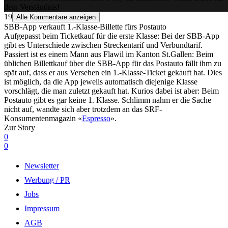
dein Verständnis!
19
Alle Kommentare anzeigen
SBB-App verkauft 1.-Klasse-Billette fürs Postauto
Aufgepasst beim Ticketkauf für die erste Klasse: Bei der SBB-App
gibt es Unterschiede zwischen Streckentarif und Verbundtarif.
Passiert ist es einem Mann aus Flawil im Kanton St.Gallen: Beim
üblichen Billettkauf über die SBB-App für das Postauto fällt ihm zu
spät auf, dass er aus Versehen ein 1.-Klasse-Ticket gekauft hat. Dies
ist möglich, da die App jeweils automatisch diejenige Klasse
vorschlägt, die man zuletzt gekauft hat. Kurios dabei ist aber: Beim
Postauto gibt es gar keine 1. Klasse. Schlimm nahm er die Sache
nicht auf, wandte sich aber trotzdem an das SRF-
Konsumentenmagazin «
Espresso
».
Zur Story
0
0
Newsletter
Werbung / PR
Jobs
Impressum
AGB