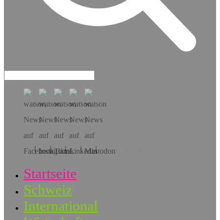
Hol dir die App!
Startseite
Schweiz
International