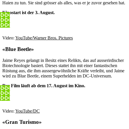
Haien zu tun. Sie sind grösser als alles, was er je zuvor gesehen hat.
Kinostart ist der 3. August.
Video:
YouTube/Warner Bros. Pictures
«Blue Beetle»
Jaime Reyes gelangt in Besitz eines Relikts, das auf ausserirdischer
Biotechnologie basiert. Dieses stattet ihn mit einer fantastischen
Rüstung aus, die ihm aussergewöhnliche Kräfte verleiht, und Jaime
wird zu Blue Beetle, einem Superhelden im DC-Universum.
Der Film läuft ab dem 17. August im Kino.
Video:
YouTube/DC
«Gran Turismo»