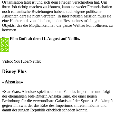
Organisation tätig ist und sich dem Frieden verschrieben hat. Um
ihren Job richtig machen zu können, kann sie weder Freundschaften
noch romantische Beziehungen haben, auch eigene politische
Ansichten darf sie nicht vertreten. In ihrer neusten Mission muss sie
eine Hackerin davon abhalten, in den Besitz eines mächtigen
Objekts, das die Möglichkeit hat, die ganze Welt zu kontrollieren, zu
kommen.
Der Film läuft ab dem 11. August auf Netflix.
Video:
YouTube/Netflix
Disney Plus
«Ahsoka»
«Star Wars: Ahsoka» spielt nach dem Fall des Imperiums und folgt
der ehemaligen Jedi-Ritterin Ahsoka Tano, die einer neuen
Bedrohung für die verwundbare Galaxis auf der Spur ist. Sie kämpft
gegen Thrawn, der das Erbe des Imperiums antreten möchte und
damit der jungen Republik erheblich schaden könnte.