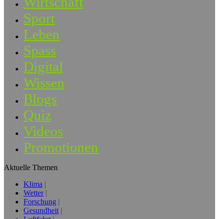
Wirtschaft
Sport
Leben
Spass
Digital
Wissen
Blogs
Quiz
Videos
Promotionen
Aktuelle Themen
Klima
Wetter
Forschung
Gesundheit