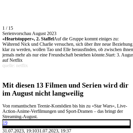
1 / 15
Serienvorschau August 2023
«Heartstopper», 2. Staffel
Auf die Gruppe kommt einiges zu:
Während Nick und Charlie versuchen, sich über ihre neue Beziehung
klar zu werden, wollen Tao und Elle herausfinden, ob zwischen ihne
jemals mehr als nur eine Freundschaft bestehen könnte.Start: 3. Augus
auf Netflix
quelle: netflix
Mit diesen 13 Filmen und Serien wird dir
im August nicht langweilig
Von romantischen Teenie-Komödien bis hin zu «Star Wars», Live-
Action-Anime-Verfilmungen und Sport-Dramen – das bringt der
Streaming-August.
19
31.07.2023, 19:10
31.07.2023, 19:37