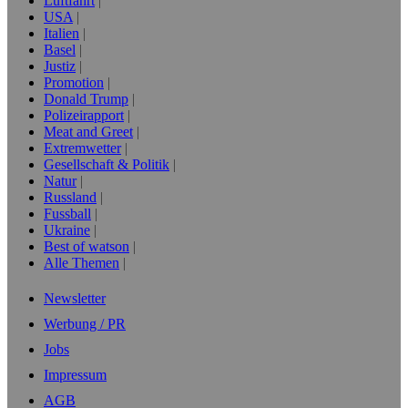
Luftfahrt
USA
Italien
Basel
Justiz
Promotion
Donald Trump
Polizeirapport
Meat and Greet
Extremwetter
Gesellschaft & Politik
Natur
Russland
Fussball
Ukraine
Best of watson
Alle Themen
Newsletter
Werbung / PR
Jobs
Impressum
AGB