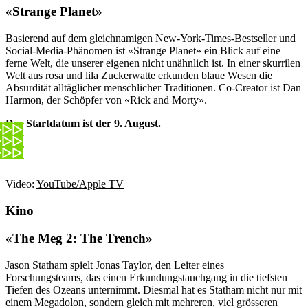
«Strange Planet»
Basierend auf dem gleichnamigen New-York-Times-Bestseller und
Social-Media-Phänomen ist «Strange Planet» ein Blick auf eine
ferne Welt, die unserer eigenen nicht unähnlich ist. In einer skurrilen
Welt aus rosa und lila Zuckerwatte erkunden blaue Wesen die
Absurdität alltäglicher menschlicher Traditionen. Co-Creator ist Dan
Harmon, der Schöpfer von «Rick and Morty».
Das Startdatum ist der 9. August.
Video:
YouTube/Apple TV
Kino
«The Meg 2: The Trench»
Jason Statham spielt Jonas Taylor, den Leiter eines
Forschungsteams, das einen Erkundungstauchgang in die tiefsten
Tiefen des Ozeans unternimmt. Diesmal hat es Statham nicht nur mit
einem Megadolon, sondern gleich mit mehreren, viel grösseren