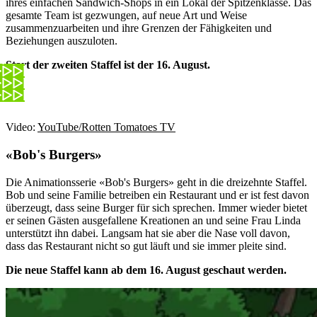
ihres einfachen Sandwich-Shops in ein Lokal der Spitzenklasse. Das
gesamte Team ist gezwungen, auf neue Art und Weise
zusammenzuarbeiten und ihre Grenzen der Fähigkeiten und
Beziehungen auszuloten.
Start der zweiten Staffel ist der 16. August.
Video:
YouTube/Rotten Tomatoes TV
«Bob's Burgers»
Die Animationsserie «Bob's Burgers» geht in die dreizehnte Staffel.
Bob und seine Familie betreiben ein Restaurant und er ist fest davon
überzeugt, dass seine Burger für sich sprechen. Immer wieder bietet
er seinen Gästen ausgefallene Kreationen an und seine Frau Linda
unterstützt ihn dabei. Langsam hat sie aber die Nase voll davon,
dass das Restaurant nicht so gut läuft und sie immer pleite sind.
Die neue Staffel kann ab dem 16. August geschaut werden.