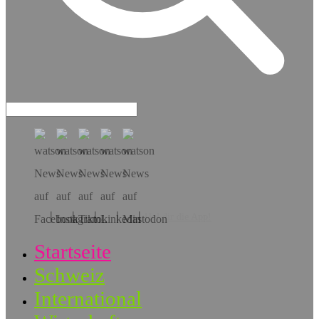
Hol dir die App!
Startseite
Schweiz
International