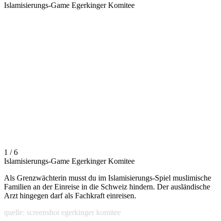
Islamisierungs-Game Egerkinger Komitee
1 / 6
Islamisierungs-Game Egerkinger Komitee
Als Grenzwächterin musst du im Islamisierungs-Spiel muslimische
Familien an der Einreise in die Schweiz hindern. Der ausländische
Arzt hingegen darf als Fachkraft einreisen.
quelle: screenshot egerkinger komitee