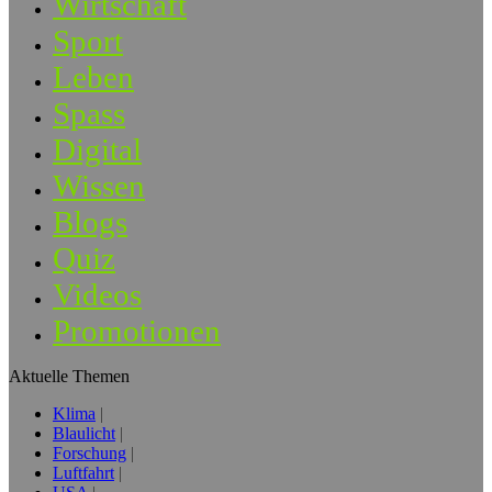
Wirtschaft
Sport
Leben
Spass
Digital
Wissen
Blogs
Quiz
Videos
Promotionen
Aktuelle Themen
Klima
Blaulicht
Forschung
Luftfahrt