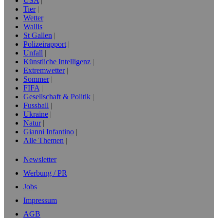
USA
Tier
Wetter
Wallis
St Gallen
Polizeirapport
Unfall
Künstliche Intelligenz
Extremwetter
Sommer
FIFA
Gesellschaft & Politik
Fussball
Ukraine
Natur
Gianni Infantino
Alle Themen
Newsletter
Werbung / PR
Jobs
Impressum
AGB