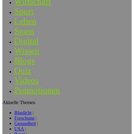
Wirtschaft
Sport
Leben
Spass
Digital
Wissen
Blogs
Quiz
Videos
Promotionen
Aktuelle Themen
Blaulicht
Forschung
Gesundheit
USA