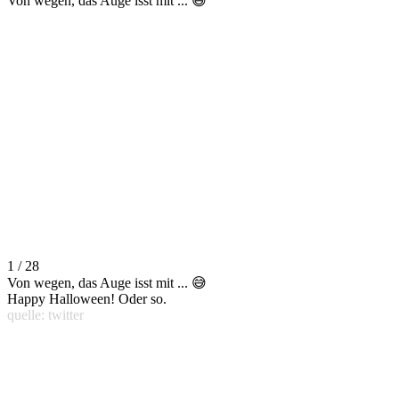
Von wegen, das Auge isst mit ... 😅
1 / 28
Von wegen, das Auge isst mit ... 😅
Happy Halloween! Oder so.
quelle: twitter