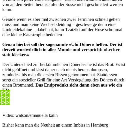
von an den Seiten herauslaufender Sosse nicht geschmälert werden
kann.
Gerade wenn es aber mal zwischen zwei Terminen schnell gehen
muss und man keine Wechselkleidung – geschweige denn eine
Umkleidekabine – dabei hat, kann Tzatziki auf der Hose schonmal
eine kleine Katastrophe bedeuten.
Genau hierbei soll der sogenannte «Ufo-Döner» helfen. Der ist
derzeit wortwörtlich in aller Munde und verspricht: «Lecker
statt klecker.»
Der Unterschied zur herkömmlichen Dönertasche ist das Brot: Es ist
nicht geöffnet und lässt daher nach nichts herausplumpsen,
zumindest bis man die ersten Bissen genommen hat. Stattdessen
sorgt ein spezieller Grill für eine Art Versiegelung des Döners durch
einen Brotmantel.
Das Endprodukt sieht dann eben aus wie ein
Ufo.
Video: watson/emanuella kälin
Bisher kann man die Neuheit an einem Imbiss in Hamburg