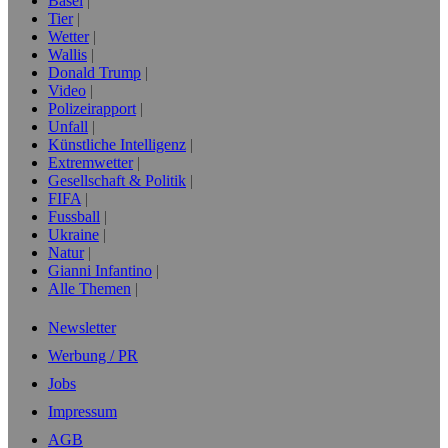
Basel
Tier
Wetter
Wallis
Donald Trump
Video
Polizeirapport
Unfall
Künstliche Intelligenz
Extremwetter
Gesellschaft & Politik
FIFA
Fussball
Ukraine
Natur
Gianni Infantino
Alle Themen
Newsletter
Werbung / PR
Jobs
Impressum
AGB