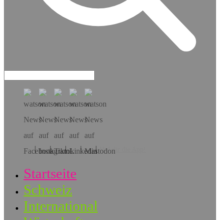
Hol dir die App!
Startseite
Schweiz
International