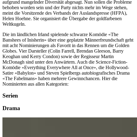
aufgrund mangelnder Diversität abgesagt. Nun sollen die Probleme
behoben worden sein und der Party nichts mehr im Wege stehen,
meint die Vorsitzende des Verbands der Auslandspresse (HFPA),
Helen Hoehne. Sie organisiert die Übergabe der goldfarbenen
Weltkugeln.
Die im ländlichen Irland spielende schwarze Komödie «The
Banshees of Inisherin» über eine geplatzte Männerfreundschaft geht
mit acht Nominierungen als Favorit in das Rennen um die Golden
Globes. Vier Darsteller (Colin Farrell, Brendan Gleeson, Barry
Keoghan und Kerry Condon) sowie der Regisseur Martin
McDonagh sind unter den Anwärtern. Auch die Science-Fiction-
Komödie «Everything Everywhere All at Once», die Hollywood-
Satire «Babylon» und Steven Spielbergs autobiografisches Drama
«The Fabelmans» haben mehrere Gewinnchancen. Hier die
Nominierten aus allen Kategorien:
Serien
Drama