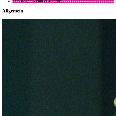
Seth Rogen – Pam & Tommy
Allgemein