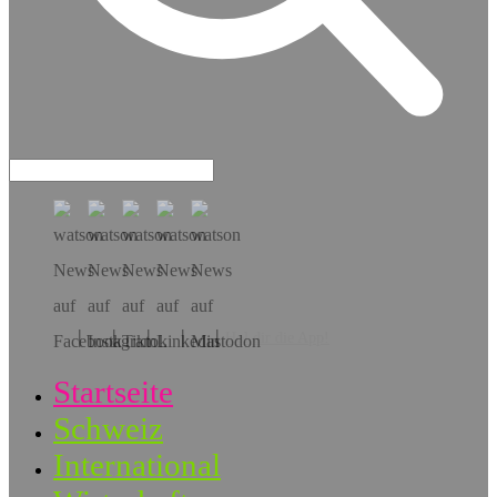
Hol dir die App!
Startseite
Schweiz
International