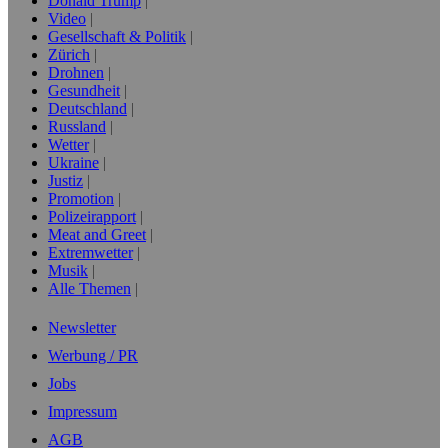
Donald Trump
Video
Gesellschaft & Politik
Zürich
Drohnen
Gesundheit
Deutschland
Russland
Wetter
Ukraine
Justiz
Promotion
Polizeirapport
Meat and Greet
Extremwetter
Musik
Alle Themen
Newsletter
Werbung / PR
Jobs
Impressum
AGB