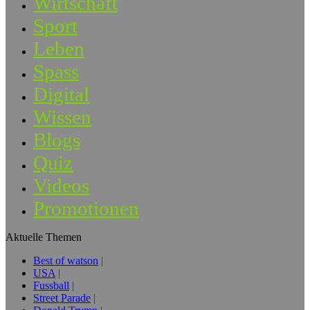
Wirtschaft
Sport
Leben
Spass
Digital
Wissen
Blogs
Quiz
Videos
Promotionen
Aktuelle Themen
Best of watson
USA
Fussball
Street Parade