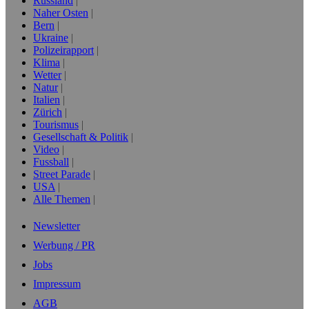
Russland
Naher Osten
Bern
Ukraine
Polizeirapport
Klima
Wetter
Natur
Italien
Zürich
Tourismus
Gesellschaft & Politik
Video
Fussball
Street Parade
USA
Alle Themen
Newsletter
Werbung / PR
Jobs
Impressum
AGB