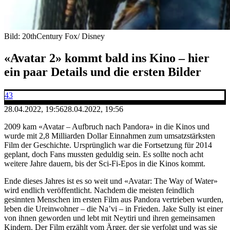
Bild: 20thCentury Fox/ Disney
«Avatar 2» kommt bald ins Kino – hier
ein paar Details und die ersten Bilder
43
28.04.2022, 19:56
28.04.2022, 19:56
2009 kam «Avatar – Aufbruch nach Pandora» in die Kinos und
wurde mit 2,8 Milliarden Dollar Einnahmen zum umsatzstärksten
Film der Geschichte. Ursprünglich war die Fortsetzung für 2014
geplant, doch Fans mussten geduldig sein. Es sollte noch acht
weitere Jahre dauern, bis der Sci-Fi-Epos in die Kinos kommt.
Ende dieses Jahres ist es so weit und «Avatar: The Way of Water»
wird endlich veröffentlicht. Nachdem die meisten feindlich
gesinnten Menschen im ersten Film aus Pandora vertrieben wurden,
leben die Ureinwohner – die Na’vi – in Frieden. Jake Sully ist einer
von ihnen geworden und lebt mit Neytiri und ihren gemeinsamen
Kindern. Der Film erzählt vom Ärger, der sie verfolgt und was sie