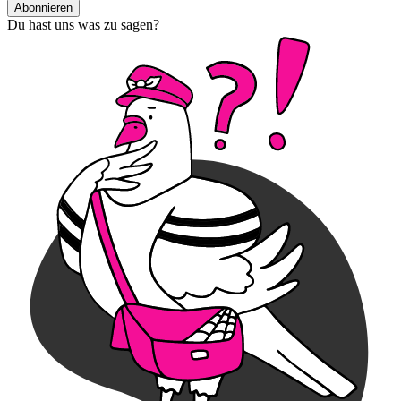
Abonnieren
Du hast uns was zu sagen?