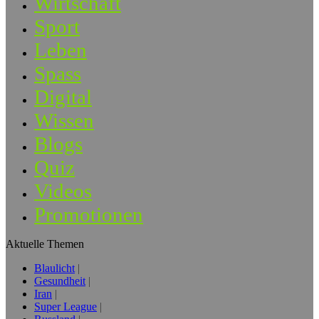
Wirtschaft
Sport
Leben
Spass
Digital
Wissen
Blogs
Quiz
Videos
Promotionen
Aktuelle Themen
Blaulicht
Gesundheit
Iran
Super League