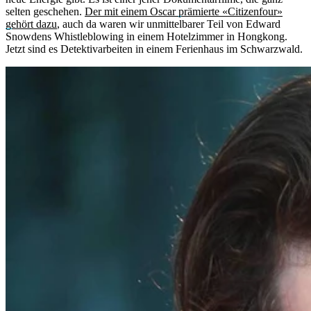
selten geschehen.
Der mit einem Oscar prämierte «Citizenfour»
gehört dazu
, auch da waren wir unmittelbarer Teil von Edward
Snowdens Whistleblowing in einem Hotelzimmer in Hongkong.
Jetzt sind es Detektivarbeiten in einem Ferienhaus im Schwarzwald.