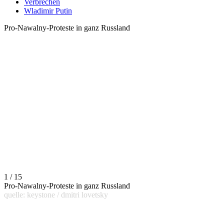
Verbrechen
Wladimir Putin
Pro-Nawalny-Proteste in ganz Russland
1 / 15
Pro-Nawalny-Proteste in ganz Russland
quelle: keystone / dmitri lovetsky