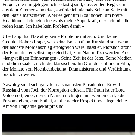
Fragen, die ihm gelegentlich so lästig sind, dass er den Regisseur
aus dem Zimmer schmeisst, «würde ich niemals Seite an Seite mit
den Nazis marschieren. Aber es geht um Koalitionen, um breite
Koalitionen. Ich betrachte es als meine Superkraft, dass ich mit allen
reden kann. Ich habe kein Problem damit.»
Überhaupt hat Nawalny keine Probleme mit sich. Und keine
Geduld. Rohers Frage, was seine Botschaft an Russland sei, wenn
der nächste Mordanschlag erfolgreich wäre, hasst er. Plötzlich droht
der Film, den er selbst angeleiert hat, zum Nachruf zu werden. Aus
«langweiligen Erinnerungen». Seine Zeit ist das Jetzt. Seine Medien
sind die sozialen, nicht die klassischen. Im Grunde ist ihm ein Film,
der Monate von Nachbearbeitung, Dramatisierung und Verdichtung
braucht, zuwider.
Nawalny sieht sich ganz klar als nächsten Präsidenten. Er will
Russland vom Joch der Korruption erlösen. Für Putin ist er Lord
Voldemort, einer, dessen Namen nicht genannt werden darf, «die
Person» eben, eine Entität, an die weder Respekt noch irgendeine
Art von Empathie geknüpft sind.