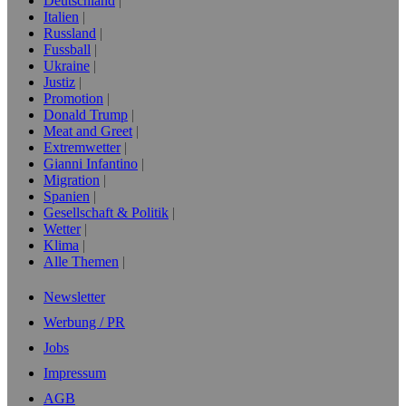
Deutschland
Italien
Russland
Fussball
Ukraine
Justiz
Promotion
Donald Trump
Meat and Greet
Extremwetter
Gianni Infantino
Migration
Spanien
Gesellschaft & Politik
Wetter
Klima
Alle Themen
Newsletter
Werbung / PR
Jobs
Impressum
AGB