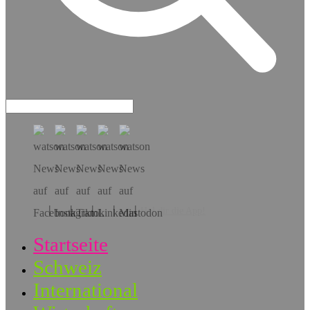
Hol dir die App!
Startseite
Schweiz
International