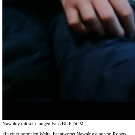
Nawalny mit sehr jungen Fans.
Bild: DCM
«In einer normalen Welt», beantwortet Nawalny eine von Rohers