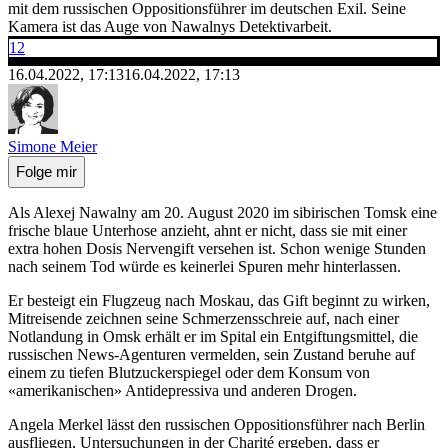
mit dem russischen Oppositionsführer im deutschen Exil. Seine
Kamera ist das Auge von Nawalnys Detektivarbeit.
12
16.04.2022, 17:13
16.04.2022, 17:13
Simone Meier
Folge mir
Als Alexej Nawalny am 20. August 2020 im sibirischen Tomsk eine
frische blaue Unterhose anzieht, ahnt er nicht, dass sie mit einer
extra hohen Dosis Nervengift versehen ist. Schon wenige Stunden
nach seinem Tod würde es keinerlei Spuren mehr hinterlassen.
Er besteigt ein Flugzeug nach Moskau, das Gift beginnt zu wirken,
Mitreisende zeichnen seine Schmerzensschreie auf, nach einer
Notlandung in Omsk erhält er im Spital ein Entgiftungsmittel, die
russischen News-Agenturen vermelden, sein Zustand beruhe auf
einem zu tiefen Blutzuckerspiegel oder dem Konsum von
«amerikanischen» Antidepressiva und anderen Drogen.
Angela Merkel lässt den russischen Oppositionsführer nach Berlin
ausfliegen, Untersuchungen in der Charité ergeben, dass er