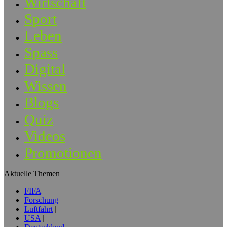
Wirtschaft
Sport
Leben
Spass
Digital
Wissen
Blogs
Quiz
Videos
Promotionen
Aktuelle Themen
FIFA
Forschung
Luftfahrt
USA