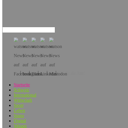
Hol dir die App!
Startseite
Schweiz
International
Wirtschaft
Sport
Leben
Spass
Digital
Wissen