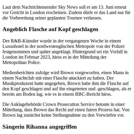
Laut dem Nachrichtensender Sky News soll er am 13. Juni erneut
vor Gericht in London erscheinen. Zudem dürfe er das Land nur für
die Vorbereitung seiner geplanten Tournee verlassen.
Angeblich Flasche auf Kopf geschlagen
Der R&B-Künstler wurde in der vergangenen Woche in einem
Luxushotel in der nordwestenglischen Metropole von der Polizei
festgenommen und später angeklagt. Hintergrund sei ein Vorfall in
London im Februar 2023, hiess es in der Mitteilung der
Metropolitan Police.
Medienberichten zufolge wird Brown vorgeworfen, einen Mann in
einem Nachtclub mit einer Flasche attackiert zu haben. Der
Musikproduzent hatte angegeben, Brown habe ihm die Flasche auf
den Kopf geschlagen und auf ihn eingetreten und -geschlagen, als er
bereits am Boden lag, wie es in einem BBC-Bericht hiess.
Die Anklagebehörde Crown Prosecution Service betonte in einer
Mitteilung, dass Brown das Recht auf einen fairen Prozess hat. Von
Brown lag zunächst keine Stellungnahme zu den Vorwürfen vor.
Sängerin Rihanna angegriffen