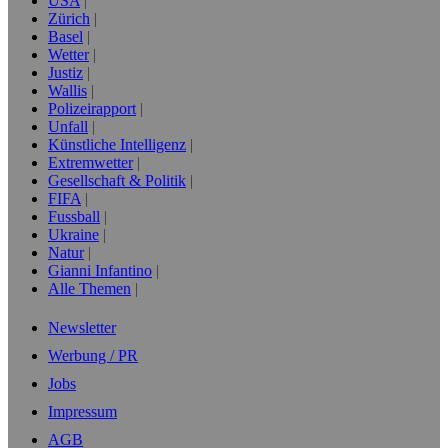
USA
Zürich
Basel
Wetter
Justiz
Wallis
Polizeirapport
Unfall
Künstliche Intelligenz
Extremwetter
Gesellschaft & Politik
FIFA
Fussball
Ukraine
Natur
Gianni Infantino
Alle Themen
Newsletter
Werbung / PR
Jobs
Impressum
AGB