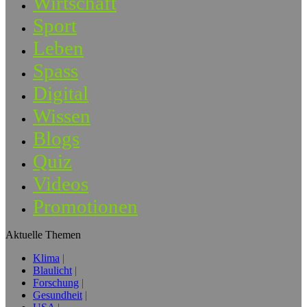
Wirtschaft
Sport
Leben
Spass
Digital
Wissen
Blogs
Quiz
Videos
Promotionen
Aktuelle Themen
Klima
Blaulicht
Forschung
Gesundheit