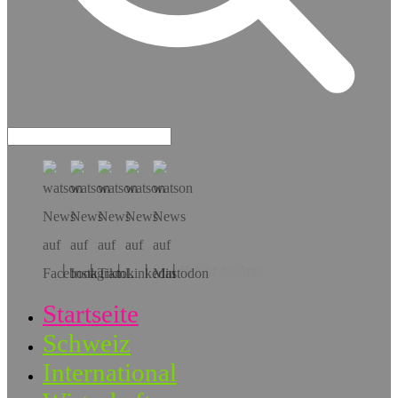
Hol dir die App!
Startseite
Schweiz
International