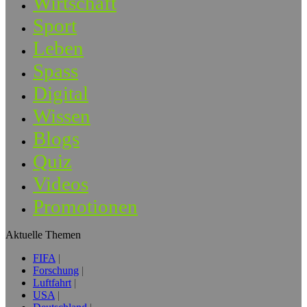
Wirtschaft
Sport
Leben
Spass
Digital
Wissen
Blogs
Quiz
Videos
Promotionen
Aktuelle Themen
FIFA
Forschung
Luftfahrt
USA