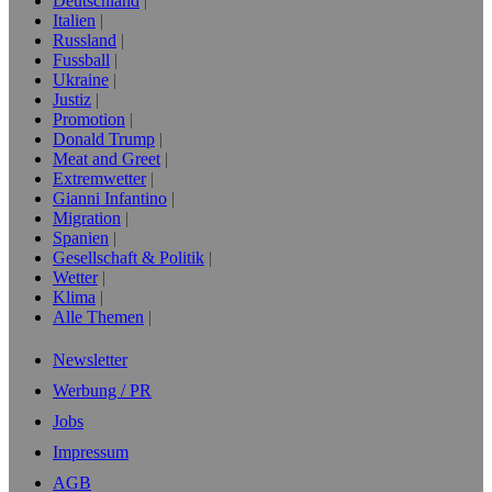
Deutschland
Italien
Russland
Fussball
Ukraine
Justiz
Promotion
Donald Trump
Meat and Greet
Extremwetter
Gianni Infantino
Migration
Spanien
Gesellschaft & Politik
Wetter
Klima
Alle Themen
Newsletter
Werbung / PR
Jobs
Impressum
AGB