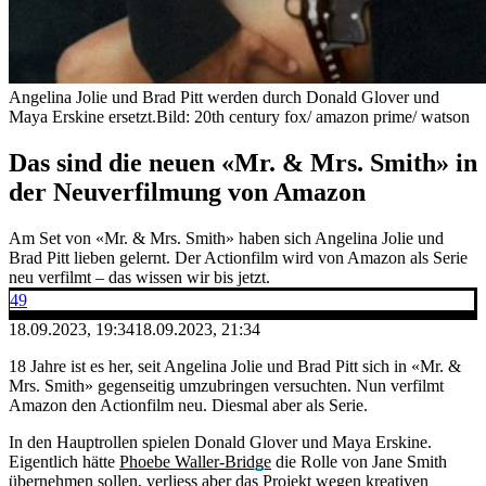
Angelina Jolie und Brad Pitt werden durch Donald Glover und
Maya Erskine ersetzt.
Bild: 20th century fox/ amazon prime/ watson
Das sind die neuen «Mr. & Mrs. Smith» in
der Neuverfilmung von Amazon
Am Set von «Mr. & Mrs. Smith» haben sich Angelina Jolie und
Brad Pitt lieben gelernt. Der Actionfilm wird von Amazon als Serie
neu verfilmt – das wissen wir bis jetzt.
49
18.09.2023, 19:34
18.09.2023, 21:34
18 Jahre ist es her, seit Angelina Jolie und Brad Pitt sich in «Mr. &
Mrs. Smith» gegenseitig umzubringen versuchten. Nun verfilmt
Amazon den Actionfilm neu. Diesmal aber als Serie.
In den Hauptrollen spielen Donald Glover und Maya Erskine.
Eigentlich hätte
Phoebe Waller-Bridge
die Rolle von Jane Smith
übernehmen sollen,
verliess aber das Projekt wegen kreativen