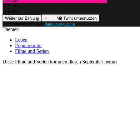
25 CHF
Anderer
Weiter zur Zahlung
Mit Twint unterstützen
Oder unterstütze uns per
Banküberweisung
.
Themen
Leben
Populärkultur
Filme und Serien
Diese Filme und Serien kommen diesen September heraus