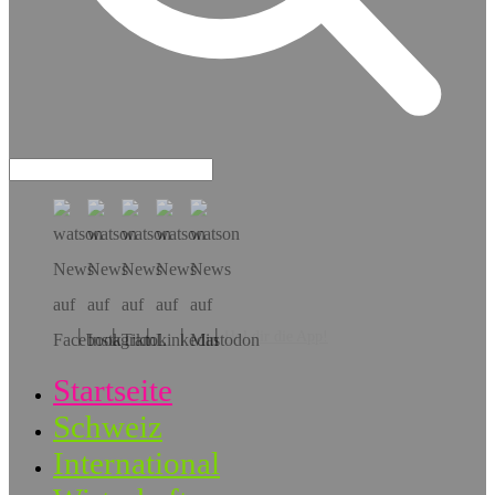
Hol dir die App!
Startseite
Schweiz
International