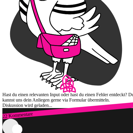
Hast du einen relevanten Input oder hast du einen Fehler entdeckt? D
kannst uns dein Anliegen gerne via Formular übermitteln.
Diskussion wird geladen...
22 Kommentare
Zum Login