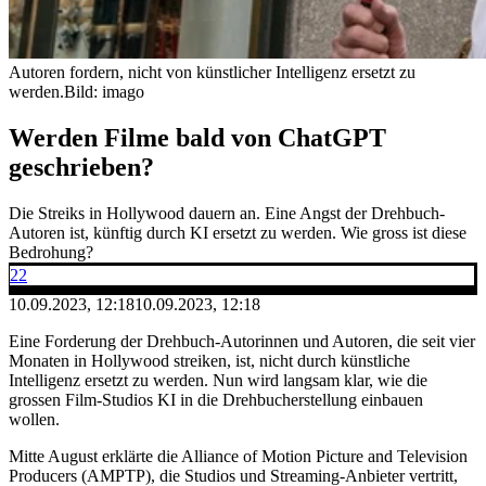
Autoren fordern, nicht von künstlicher Intelligenz ersetzt zu
werden.
Bild: imago
Werden Filme bald von ChatGPT
geschrieben?
Die Streiks in Hollywood dauern an. Eine Angst der Drehbuch-
Autoren ist, künftig durch KI ersetzt zu werden. Wie gross ist diese
Bedrohung?
22
10.09.2023, 12:18
10.09.2023, 12:18
Eine Forderung der Drehbuch-Autorinnen und Autoren, die seit vier
Monaten in Hollywood streiken, ist, nicht durch künstliche
Intelligenz ersetzt zu werden. Nun wird langsam klar, wie die
grossen Film-Studios KI in die Drehbucherstellung einbauen
wollen.
Mitte August erklärte die Alliance of Motion Picture and Television
Producers (AMPTP), die Studios und Streaming-Anbieter vertritt,