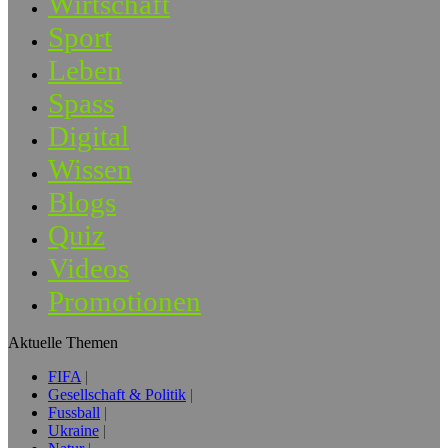
Wirtschaft
Sport
Leben
Spass
Digital
Wissen
Blogs
Quiz
Videos
Promotionen
Aktuelle Themen
FIFA
Gesellschaft & Politik
Fussball
Ukraine