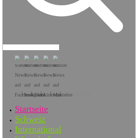
Hol dir die App!
Startseite
Schweiz
International