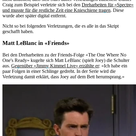
Craig zum Beispiel verletzte sich bei den
Dreharbeiten für «Spectre»
und musste für die restliche Zeit eine Knieschiene tragen
. Diese
wurde aber später digital entfernt.
Nicht so bei folgenden Verletzungen, die es alle in das Skript
geschafft haben.
Matt LeBlanc in «Friends»
Bei den Dreharbeiten zu der Friends-Folge «The One Where No
One's Ready» kugelte sich Matt LeBlanc (spielt Joey) die Schulter
aus.
Gegenüber «Jimmy Kimmel Live» erzählte er
: «Ich habe ein
paar Folgen in einer Schlinge gedreht. In der Serie wird die
Verletzung damit erklärt, dass Joey auf dem Bett herumsprang.»