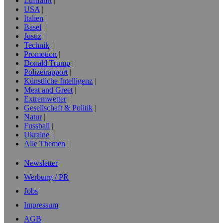
Luftfahrt
USA
Italien
Basel
Justiz
Technik
Promotion
Donald Trump
Polizeirapport
Künstliche Intelligenz
Meat and Greet
Extremwetter
Gesellschaft & Politik
Natur
Fussball
Ukraine
Alle Themen
Newsletter
Werbung / PR
Jobs
Impressum
AGB