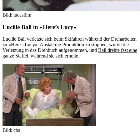
Bild: lucasfilm
Lucille Ball in «Here’s Lucy»
Lucille Ball verletzte sich beim Skifahren während der Dreharbeiten
zu «Here's Lucy». Anstatt die Produktion zu stoppen, wurde die
Verletzung in das Drehbuch aufgenommen, und
Ball drehte fast eine
ganze Staffel, während sie sich erholte
.
Bild: cbs