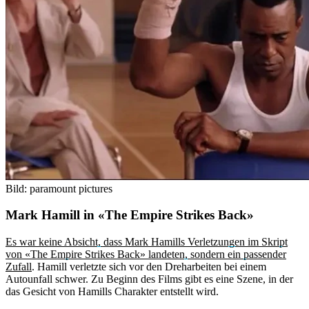
Bild: paramount pictures
Mark Hamill in «The Empire Strikes Back»
Es war keine Absicht, dass Mark Hamills Verletzungen im Skript
von «The Empire Strikes Back» landeten, sondern ein passender
Zufall
. Hamill verletzte sich vor den Dreharbeiten bei einem
Autounfall schwer. Zu Beginn des Films gibt es eine Szene, in der
das Gesicht von Hamills Charakter entstellt wird.