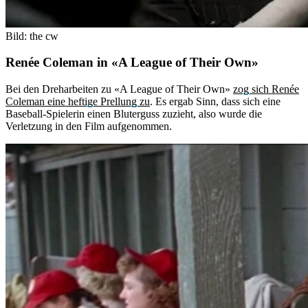
Bild: the cw
Renée Coleman in «A League of Their Own»
Bei den Dreharbeiten zu «A League of Their Own»
zog sich Renée
Coleman eine heftige Prellung zu
. Es ergab Sinn, dass sich eine
Baseball-Spielerin einen Bluterguss zuzieht, also wurde die
Verletzung in den Film aufgenommen.