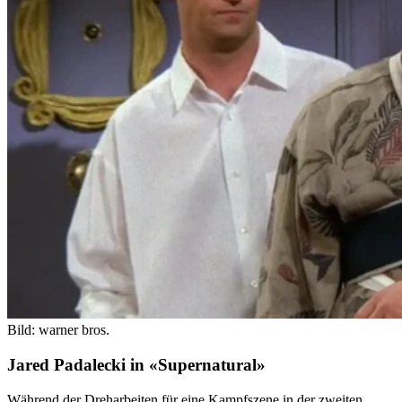
Bild: warner bros.
Jared Padalecki in «Supernatural»
Während der Dreharbeiten für eine Kampfszene in der zweiten