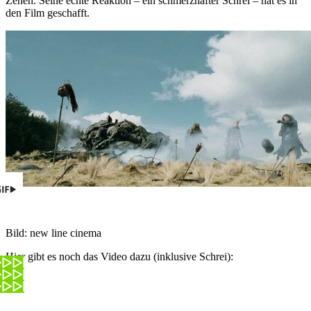
Zehen. Seine echte Reaktion – ein schmerzhafter Schrei – hat es in
den Film geschafft.
Bild: new line cinema
Hier gibt es noch das Video dazu (inklusive Schrei):