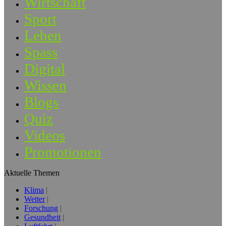
Wirtschaft
Sport
Leben
Spass
Digital
Wissen
Blogs
Quiz
Videos
Promotionen
Aktuelle Themen
Klima
Wetter
Forschung
Gesundheit