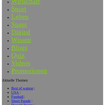
Wirtschaft
Sport
Leben
Spass
Digital
Wissen
Blogs
Quiz
Videos
Promotionen
Aktuelle Themen
Best of watson
USA
Fussball
Street Parade