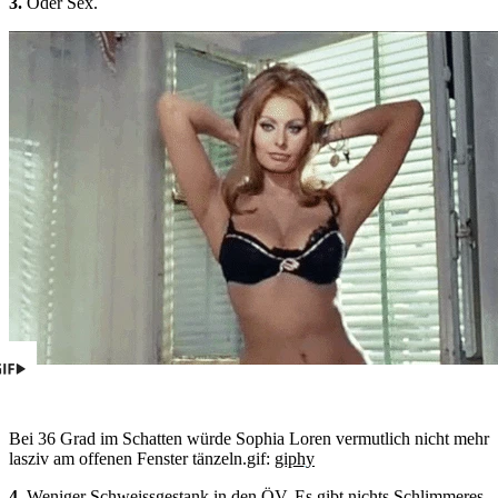
3.
Oder Sex.
Bei 36 Grad im Schatten würde Sophia Loren vermutlich nicht mehr
lasziv am offenen Fenster tänzeln.
gif:
giphy
4.
Weniger Schweissgestank in den ÖV. Es gibt nichts Schlimmeres