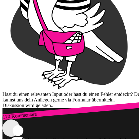
Hast du einen relevanten Input oder hast du einen Fehler entdeckt? D
kannst uns dein Anliegen gerne via Formular übermitteln.
Diskussion wird geladen...
170 Kommentare
Zum Login