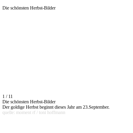
Die schönsten Herbst-Bilder
1 / 11
Die schönsten Herbst-Bilder
Der goldige Herbst beginnt dieses Jahr am 23.September.
quelle: moment rf / toni hoffmann