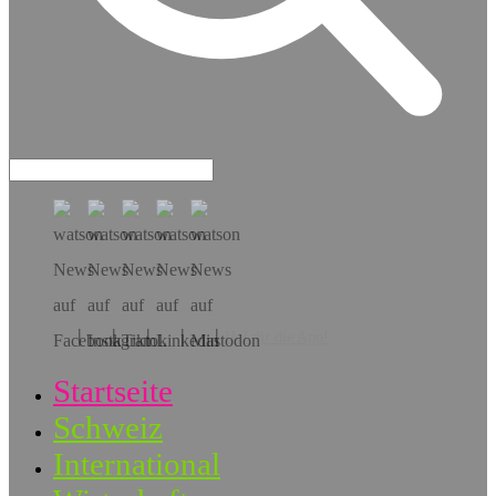
Hol dir die App!
Startseite
Schweiz
International