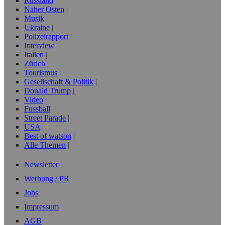
Russland
Naher Osten
Musik
Ukraine
Polizeirapport
Interview
Italien
Zürich
Tourismus
Gesellschaft & Politik
Donald Trump
Video
Fussball
Street Parade
USA
Best of watson
Alle Themen
Newsletter
Werbung / PR
Jobs
Impressum
AGB