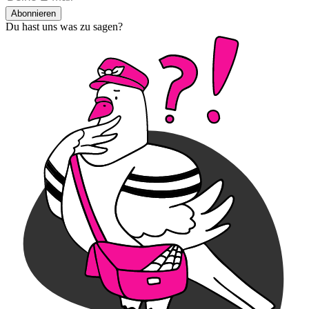
Abonnieren
Du hast uns was zu sagen?