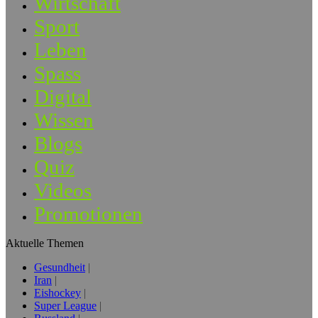
Wirtschaft
Sport
Leben
Spass
Digital
Wissen
Blogs
Quiz
Videos
Promotionen
Aktuelle Themen
Gesundheit
Iran
Eishockey
Super League