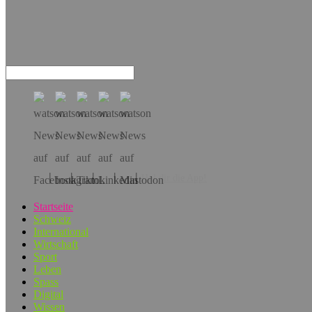
Hol dir die App!
Startseite
Schweiz
International
Wirtschaft
Sport
Leben
Spass
Digital
Wissen