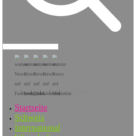
Hol dir die App!
Startseite
Schweiz
International