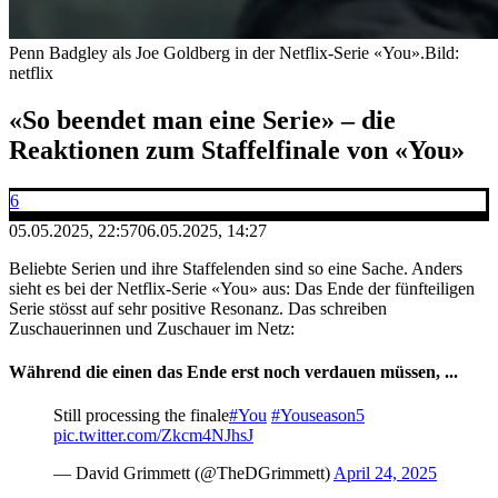
Penn Badgley als Joe Goldberg in der Netflix-Serie «You».
Bild:
netflix
«So beendet man eine Serie» – die
Reaktionen zum Staffelfinale von «You»
6
05.05.2025, 22:57
06.05.2025, 14:27
Beliebte Serien und ihre Staffelenden sind so eine Sache. Anders
sieht es bei der Netflix-Serie «You» aus: Das Ende der fünfteiligen
Serie stösst auf sehr positive Resonanz. Das schreiben
Zuschauerinnen und Zuschauer im Netz:
Während die einen das Ende erst noch verdauen müssen, ...
Still processing the finale
#You
#Youseason5
pic.twitter.com/Zkcm4NJhsJ
— David Grimmett (@TheDGrimmett)
April 24, 2025