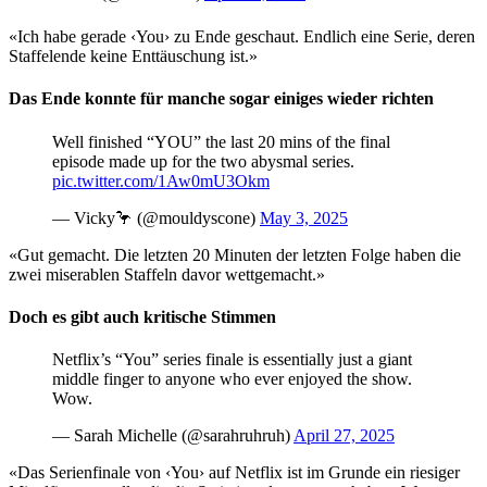
«Ich habe gerade ‹You› zu Ende geschaut. Endlich eine Serie, deren
Staffelende keine Enttäuschung ist.»
Das Ende konnte für manche sogar einiges wieder richten
Well finished “YOU” the last 20 mins of the final
episode made up for the two abysmal series.
pic.twitter.com/1Aw0mU3Okm
— Vicky🦩 (@mouldyscone)
May 3, 2025
«Gut gemacht. Die letzten 20 Minuten der letzten Folge haben die
zwei miserablen Staffeln davor wettgemacht.»
Doch es gibt auch kritische Stimmen
Netflix’s “You” series finale is essentially just a giant
middle finger to anyone who ever enjoyed the show.
Wow.
— Sarah Michelle (@sarahruhruh)
April 27, 2025
«Das Serienfinale von ‹You› auf Netflix ist im Grunde ein riesiger