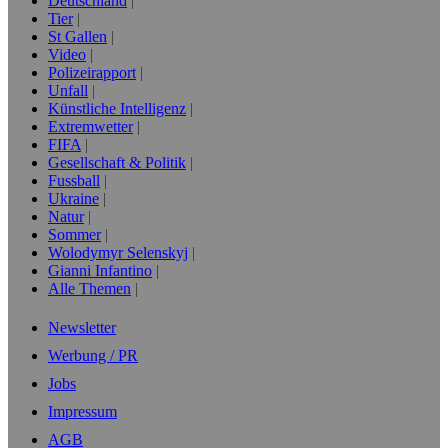
Deutschland
Tier
St Gallen
Video
Polizeirapport
Unfall
Künstliche Intelligenz
Extremwetter
FIFA
Gesellschaft & Politik
Fussball
Ukraine
Natur
Sommer
Wolodymyr Selenskyj
Gianni Infantino
Alle Themen
Newsletter
Werbung / PR
Jobs
Impressum
AGB