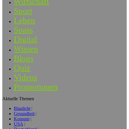
Wirtschaft
Sport
Leben
Spass
Digital
Wissen
Blogs
Quiz
Videos
Promotionen
Aktuelle Themen
Blaulicht
Gesundheit
Konsum
USA