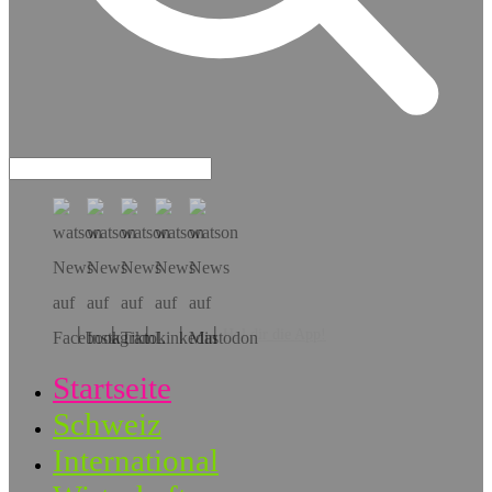
Hol dir die App!
Startseite
Schweiz
International