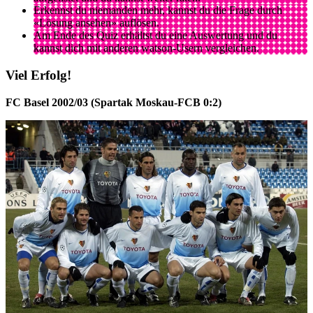
Erkennst du niemanden mehr, kannst du die Frage durch
«Lösung ansehen» auflösen.
Am Ende des Quiz erhältst du eine Auswertung und du
kannst dich mit anderen watson-Usern vergleichen.
Viel Erfolg!
FC Basel 2002/03 (Spartak Moskau-FCB 0:2)