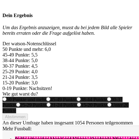
Dein Ergebnis
Um das Ergebnis anzuzeigen, musst du bei jedem Bild alle Spieler
bereits erraten oder die Frage aufgelöst haben.
Der watson-Notenschlüssel
50 Punkte und mehr: 6,0
45-49 Punkte: 5,5
38-44 Punkte: 5,0
30-37 Punkte: 4,5
25-29 Punkte: 4,0
21-24 Punkte: 3,5
15-20 Punkte: 3,0
0-19 Punkte: Nachsitzen!
Wie gut warst du?
50 Punkte und mehr
45-49 Punkte
38-44 Punkte
30-37
Punkte
25-29 Punkte
21-24 Punkte
15-20 Punkte
Unter 20
Punkte
Abstimmen
An dieser Umfrage haben insgesamt
1054 Personen
teilgenommen
Mehr Fussball: