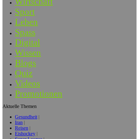
Wirtschaft
Sport
Leben
Spass
Digital
Wissen
Blogs
Quiz
Videos
Promotionen
Aktuelle Themen
Gesundheit
Iran
Reisen
Eishockey