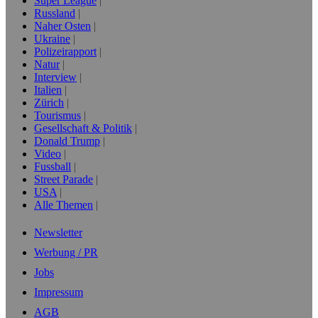
Super League
Russland
Naher Osten
Ukraine
Polizeirapport
Natur
Interview
Italien
Zürich
Tourismus
Gesellschaft & Politik
Donald Trump
Video
Fussball
Street Parade
USA
Alle Themen
Newsletter
Werbung / PR
Jobs
Impressum
AGB