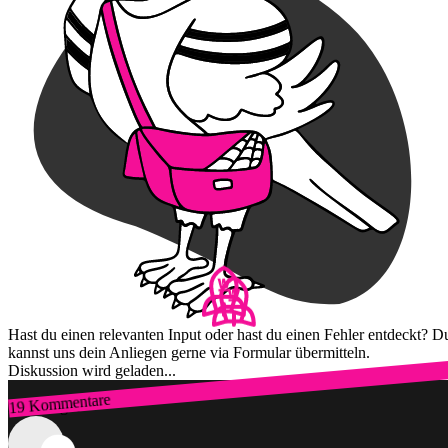
Hast du einen relevanten Input oder hast du einen Fehler entdeckt? D
kannst uns dein Anliegen gerne via Formular übermitteln.
Diskussion wird geladen...
19 Kommentare
Zum Login