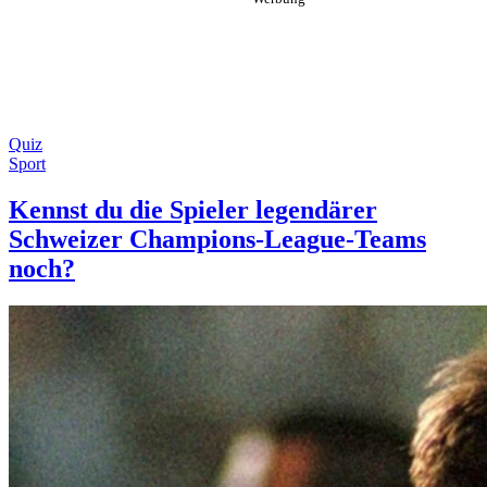
Quiz
Sport
Kennst du die Spieler legendärer
Schweizer Champions-League-Teams
noch?