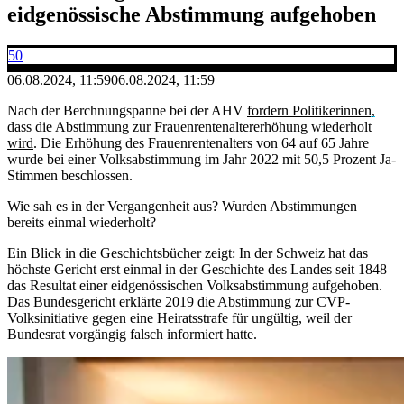
eidgenössische Abstimmung aufgehoben
50
06.08.2024, 11:59
06.08.2024, 11:59
Nach der Berchnungspanne bei der AHV
fordern Politikerinnen,
dass die Abstimmung zur Frauenrentenaltererhöhung wiederholt
wird
. Die Erhöhung des Frauenrentenalters von 64 auf 65 Jahre
wurde bei einer Volksabstimmung im Jahr 2022 mit 50,5 Prozent Ja-
Stimmen beschlossen.
Wie sah es in der Vergangenheit aus? Wurden Abstimmungen
bereits einmal wiederholt?
Ein Blick in die Geschichtsbücher zeigt: In der Schweiz hat das
höchste Gericht erst einmal in der Geschichte des Landes seit 1848
das Resultat einer eidgenössischen Volksabstimmung aufgehoben.
Das Bundesgericht erklärte 2019 die Abstimmung zur CVP-
Volksinitiative gegen eine Heiratsstrafe für ungültig, weil der
Bundesrat vorgängig falsch informiert hatte.