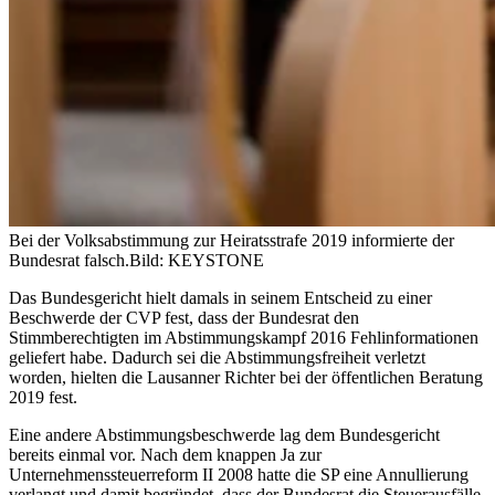
Bei der Volksabstimmung zur Heiratsstrafe 2019 informierte der
Bundesrat falsch.
Bild: KEYSTONE
Das Bundesgericht hielt damals in seinem Entscheid zu einer
Beschwerde der CVP fest, dass der Bundesrat den
Stimmberechtigten im Abstimmungskampf 2016 Fehlinformationen
geliefert habe. Dadurch sei die Abstimmungsfreiheit verletzt
worden, hielten die Lausanner Richter bei der öffentlichen Beratung
2019 fest.
Eine andere Abstimmungsbeschwerde lag dem Bundesgericht
bereits einmal vor. Nach dem knappen Ja zur
Unternehmenssteuerreform II 2008 hatte die SP eine Annullierung
verlangt und damit begründet, dass der Bundesrat die Steuerausfälle