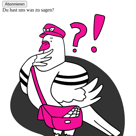
Abonnieren
Du hast uns was zu sagen?