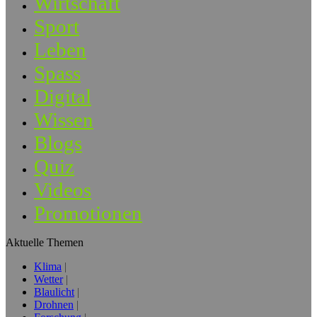
Wirtschaft
Sport
Leben
Spass
Digital
Wissen
Blogs
Quiz
Videos
Promotionen
Aktuelle Themen
Klima
Wetter
Blaulicht
Drohnen