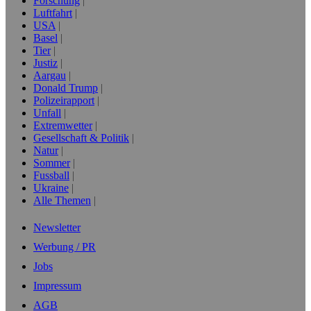
Forschung
Luftfahrt
USA
Basel
Tier
Justiz
Aargau
Donald Trump
Polizeirapport
Unfall
Extremwetter
Gesellschaft & Politik
Natur
Sommer
Fussball
Ukraine
Alle Themen
Newsletter
Werbung / PR
Jobs
Impressum
AGB