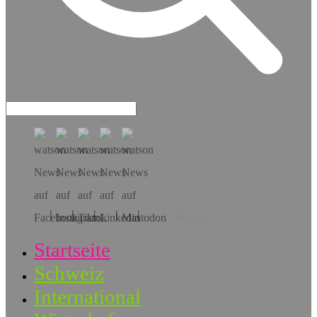
Hol dir die App!
Startseite
Schweiz
International