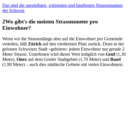
Das sind die speziellsten, witzigsten und häufigsten Strassennamen
der Schweiz
Wo gibt's die meisten Strassenmeter pro
Einwohner?
Wenn wir die Strassenlänge aber auf die Einwohner pro Gemeinde
verteilen, fällt
Zürich
auf den viertletzten Platz zurück. Denn in der
grössten Schweizer Stadt «gehören» jedem Einwohner nur gerade 2
Meter Strasse. Unterboten wird dieser Wert lediglich von
Genf
(1,30
Meter),
Onex
auf dem Genfer Stadtgebiet (1,70 Meter) und
Basel
(1,90 Meter) – auch dies städtische Gebiete mit vielen Einwohnern.