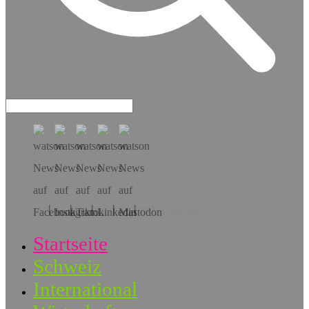
Hol dir die App!
Startseite
Schweiz
International