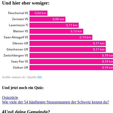
Und hier eher weniger:
Und jetzt noch ein Quiz:
Quizzticle
Wie viele der 54 häufigsten Strassennamen der Schweiz kennst du?
Und deine Gemeinde?