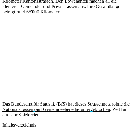
Kilometer Kantonsstrassen. Den Löwenanteil machen all die
kleineren Gemeinde- und Privatstrassen aus: Ihre Gesamtlänge
beträgt rund 65'000 Kilometer.
Das
Bundesamt für Statistik (BfS) hat dieses Strassennetz (ohne die
Nationalstrassen) auf Gemeindeebene heruntergebrochen
. Zeit für
ein paar Spielereien.
Inhaltsverzeichnis