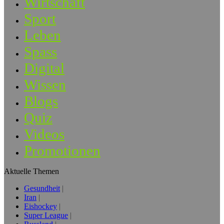
Wirtschaft
Sport
Leben
Spass
Digital
Wissen
Blogs
Quiz
Videos
Promotionen
Aktuelle Themen
Gesundheit
Iran
Eishockey
Super League