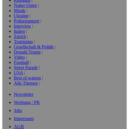
Russland
Naher Osten
Musik
Ukraine
Polizeirapport
Interview
Italien
Zürich
Tourismus
Gesellschaft & Politik
Donald Trump
Video
Fussball
Street Parade
USA
Best of watson
Alle Themen
Newsletter
Werbung / PR
Jobs
Impressum
AGB