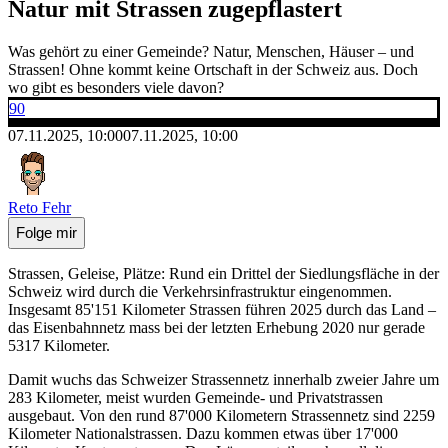
Natur mit Strassen zugepflastert
Was gehört zu einer Gemeinde? Natur, Menschen, Häuser – und
Strassen! Ohne kommt keine Ortschaft in der Schweiz aus. Doch
wo gibt es besonders viele davon?
90
07.11.2025, 10:00
07.11.2025, 10:00
Reto Fehr
Folge mir
Strassen, Geleise, Plätze: Rund ein Drittel der Siedlungsfläche in der
Schweiz wird durch die Verkehrsinfrastruktur eingenommen.
Insgesamt 85'151 Kilometer Strassen führen 2025 durch das Land –
das Eisenbahnnetz mass bei der letzten Erhebung 2020 nur gerade
5317 Kilometer.
Damit wuchs das Schweizer Strassennetz innerhalb zweier Jahre um
283 Kilometer, meist wurden Gemeinde- und Privatstrassen
ausgebaut. Von den rund 87'000 Kilometern Strassennetz sind 2259
Kilometer Nationalstrassen. Dazu kommen etwas über 17'000