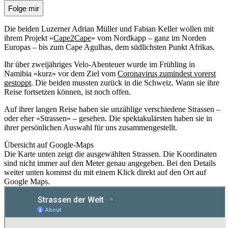
Folge mir
Die beiden Luzerner Adrian Müller und Fabian Keller wollen mit
ihrem Projekt «
Cape2Cape
» vom Nordkapp – ganz im Norden
Europas – bis zum Cape Agulhas, dem südlichsten Punkt Afrikas.
Ihr über zweijähriges Velo-Abenteuer wurde im Frühling in
Namibia «kurz» vor dem Ziel vom
Coronavirus zumindest vorerst
gestoppt
. Die beiden mussten zurück in die Schweiz. Wann sie ihre
Reise fortsetzen können, ist noch offen.
Auf ihrer langen Reise haben sie unzählige verschiedene Strassen –
oder eher «Strassen» – gesehen. Die spektakulärsten haben sie in
ihrer persönlichen Auswahl für uns zusammengestellt.
Übersicht auf Google-Maps
Die Karte unten zeigt die ausgewählten Strassen. Die Koordinaten
sind nicht immer auf den Meter genau angegeben. Bei den Details
weiter unten kommst du mit einem Klick direkt auf den Ort auf
Google Maps.