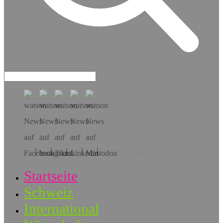
Hol dir die App!
Startseite
Schweiz
International