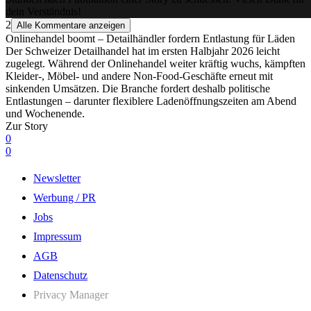
dein Verständnis!
2
Alle Kommentare anzeigen
Onlinehandel boomt – Detailhändler fordern Entlastung für Läden
Der Schweizer Detailhandel hat im ersten Halbjahr 2026 leicht
zugelegt. Während der Onlinehandel weiter kräftig wuchs, kämpften
Kleider-, Möbel- und andere Non-Food-Geschäfte erneut mit
sinkenden Umsätzen. Die Branche fordert deshalb politische
Entlastungen – darunter flexiblere Ladenöffnungszeiten am Abend
und Wochenende.
Zur Story
0
0
Newsletter
Werbung / PR
Jobs
Impressum
AGB
Datenschutz
Privacy Manager