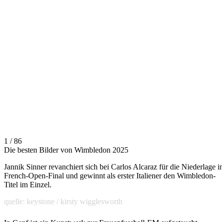
1 / 86
Die besten Bilder von Wimbledon 2025
Jannik Sinner revanchiert sich bei Carlos Alcaraz für die Niederlage 
French-Open-Final und gewinnt als erster Italiener den Wimbledon-
Titel im Einzel.
quelle: keystone / kirsty wigglesworth