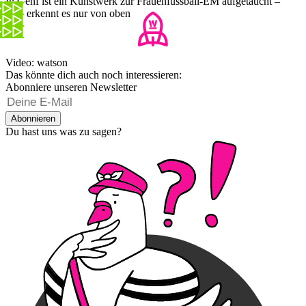
In Genf ist ein Kunstwerk zur Frauenfussball-EM aufgetaucht –
man erkennt es nur von oben
Video: watson
Das könnte dich auch noch interessieren:
Abonniere unseren Newsletter
Abonnieren
Du hast uns was zu sagen?