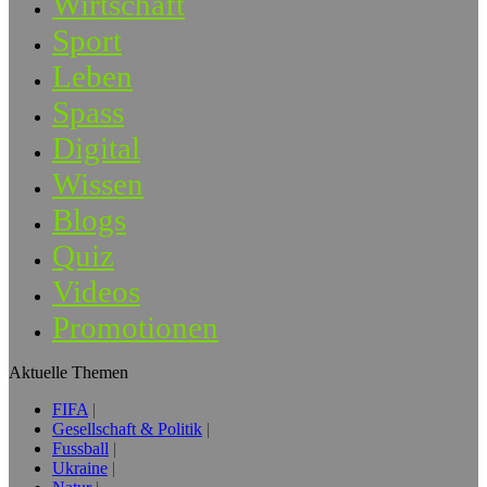
Wirtschaft
Sport
Leben
Spass
Digital
Wissen
Blogs
Quiz
Videos
Promotionen
Aktuelle Themen
FIFA
Gesellschaft & Politik
Fussball
Ukraine