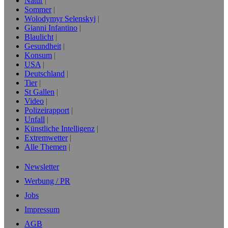
Natur
Sommer
Wolodymyr Selenskyj
Gianni Infantino
Blaulicht
Gesundheit
Konsum
USA
Deutschland
Tier
St Gallen
Video
Polizeirapport
Unfall
Künstliche Intelligenz
Extremwetter
Alle Themen
Newsletter
Werbung / PR
Jobs
Impressum
AGB