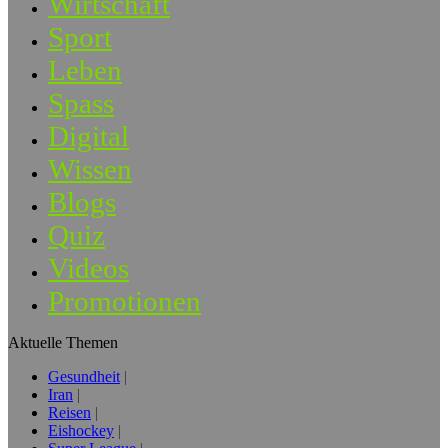
Wirtschaft
Sport
Leben
Spass
Digital
Wissen
Blogs
Quiz
Videos
Promotionen
Aktuelle Themen
Gesundheit
Iran
Reisen
Eishockey