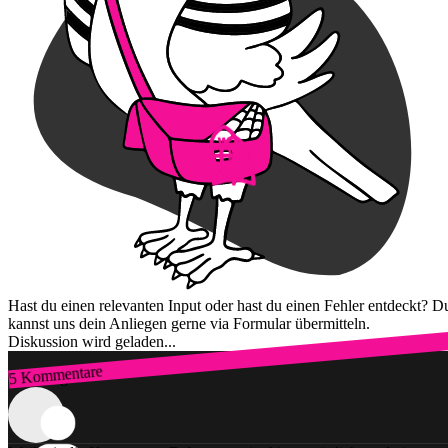
Hast du einen relevanten Input oder hast du einen Fehler entdeckt? D
kannst uns dein Anliegen gerne via Formular übermitteln.
Diskussion wird geladen...
5 Kommentare
Zum Login