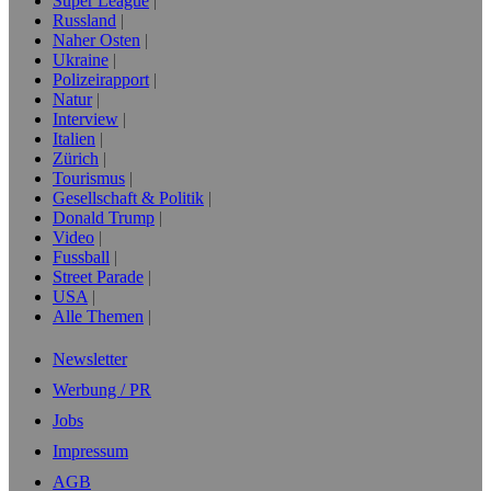
Super League
Russland
Naher Osten
Ukraine
Polizeirapport
Natur
Interview
Italien
Zürich
Tourismus
Gesellschaft & Politik
Donald Trump
Video
Fussball
Street Parade
USA
Alle Themen
Newsletter
Werbung / PR
Jobs
Impressum
AGB