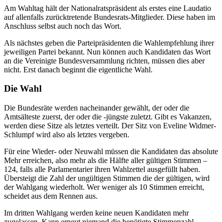
Am Wahltag hält der Nationalratspräsident als erstes eine Laudatio
auf allenfalls zurücktretende Bundesrats-Mitglieder. Diese haben im
Anschluss selbst auch noch das Wort.
Als nächstes geben die Parteipräsidenten die Wahlempfehlung ihrer
jeweiligen Partei bekannt. Nun können auch Kandidaten das Wort
an die Vereinigte Bundesversammlung richten, müssen dies aber
nicht. Erst danach beginnt die eigentliche Wahl.
Die Wahl
Die Bundesräte werden nacheinander gewählt, der oder die
Amtsälteste zuerst, der oder die -jüngste zuletzt. Gibt es Vakanzen,
werden diese Sitze als letztes verteilt. Der Sitz von Eveline Widmer-
Schlumpf wird also als letztes vergeben.
Für eine Wieder- oder Neuwahl müssen die Kandidaten das absolute
Mehr erreichen, also mehr als die Hälfte aller gültigen Stimmen –
124, falls alle Parlamentarier ihren Wahlzettel ausgefüllt haben.
Übersteigt die Zahl der ungültigen Stimmen die der gültigen, wird
der Wahlgang wiederholt. Wer weniger als 10 Stimmen erreicht,
scheidet aus dem Rennen aus.
Im dritten Wahlgang werden keine neuen Kandidaten mehr
zugelassen. Kann erneut niemand die benötigte Stimmenzahl