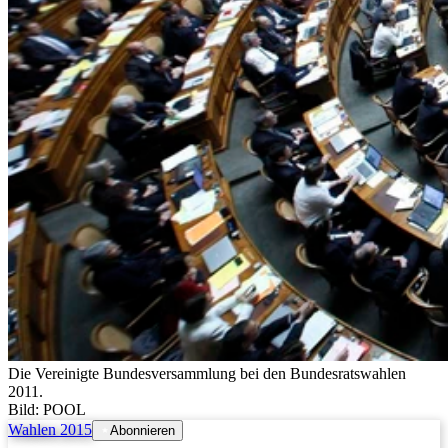
Die Vereinigte Bundesversammlung bei den Bundesratswahlen
2011.
Bild: POOL
Wahlen 2015
Abonnieren