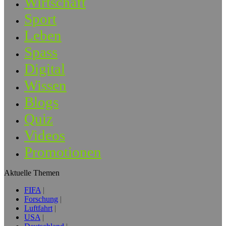
Wirtschaft
Sport
Leben
Spass
Digital
Wissen
Blogs
Quiz
Videos
Promotionen
Aktuelle Themen
FIFA
Forschung
Luftfahrt
USA