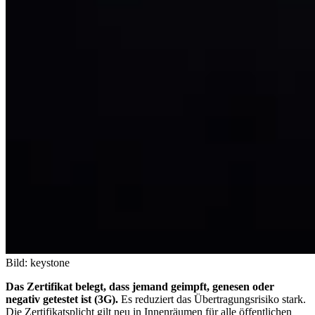
Bild: keystone
Das Zertifikat belegt, dass jemand geimpft, genesen oder
negativ getestet ist (3G).
Es reduziert das Übertragungsrisiko stark.
Die Zertifikatsplicht gilt neu in Innenräumen für alle öffentlichen