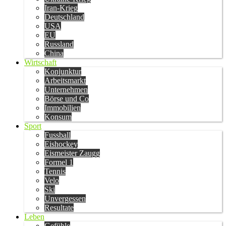
Iran-Krieg
Deutschland
USA
EU
Russland
China
Wirtschaft
Konjunktur
Arbeitsmarkt
Unternehmen
Börse und Co
Immobilien
Konsum
Sport
Fussball
Eishockey
Eismeister Zaugg
Formel 1
Tennis
Velo
Ski
Unvergessen
Resultate
Leben
Gefühle