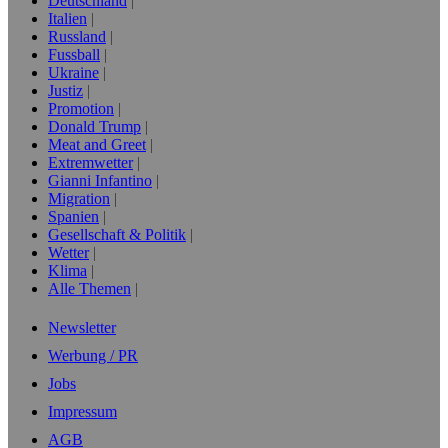
Deutschland
Italien
Russland
Fussball
Ukraine
Justiz
Promotion
Donald Trump
Meat and Greet
Extremwetter
Gianni Infantino
Migration
Spanien
Gesellschaft & Politik
Wetter
Klima
Alle Themen
Newsletter
Werbung / PR
Jobs
Impressum
AGB