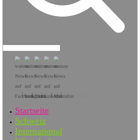
Hol dir die App!
Startseite
Schweiz
International