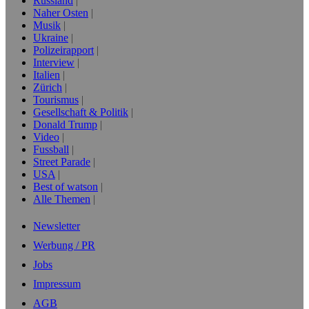
Russland
Naher Osten
Musik
Ukraine
Polizeirapport
Interview
Italien
Zürich
Tourismus
Gesellschaft & Politik
Donald Trump
Video
Fussball
Street Parade
USA
Best of watson
Alle Themen
Newsletter
Werbung / PR
Jobs
Impressum
AGB