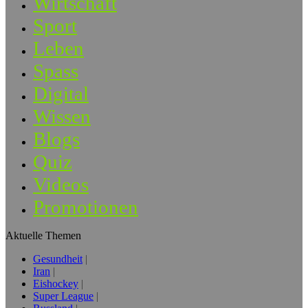
Wirtschaft
Sport
Leben
Spass
Digital
Wissen
Blogs
Quiz
Videos
Promotionen
Aktuelle Themen
Gesundheit
Iran
Eishockey
Super League