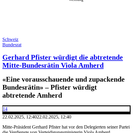
Schweiz
Bundesrat
Gerhard Pfister würdigt die abtretende
Mitte-Bundesrätin Viola Amherd
«Eine vorausschauende und zupackende
Bundesrätin» – Pfister würdigt
abtretende Amherd
14
22.02.2025, 12:40
22.02.2025, 12:40
Mitte-Präsident Gerhard Pfister hat vor den Delegierten seiner Partei
die Verdienste von Verteidigungsministerin Viola Amherd