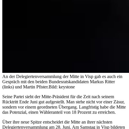
An der Delegiertenversammlung der Mitte in Visp gab es auch ein
Gespräch mit den beiden Bundesratskandidaten Markus Ritter
(links) und Martin Pfister.
Bild: keystone
Seine Partei sieht der Mitte-Präsident für die Zeit nach seinem
Rücktritt Ende Juni gut aufgestellt. Man stehe nicht vor einer Zäsur,
sondern vor einem geordneten Übergang. Langfristig habe die Mitte
das Potenzial, einen Wähleranteil von 18 Prozent zu erreichen.
Über ihre neue Spitze entscheidet die Mitte an ihrer nächsten
Delegiertenversammlung am 28. Juni. Am Samstag in Visp bildeten