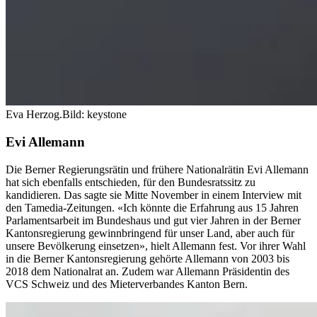
Eva Herzog.
Bild: keystone
Evi Allemann
Die Berner Regierungsrätin und frühere Nationalrätin Evi Allemann
hat sich ebenfalls entschieden, für den Bundesratssitz zu
kandidieren. Das sagte sie Mitte November in einem Interview mit
den Tamedia-Zeitungen. «Ich könnte die Erfahrung aus 15 Jahren
Parlamentsarbeit im Bundeshaus und gut vier Jahren in der Berner
Kantonsregierung gewinnbringend für unser Land, aber auch für
unsere Bevölkerung einsetzen», hielt Allemann fest. Vor ihrer Wahl
in die Berner Kantonsregierung gehörte Allemann von 2003 bis
2018 dem Nationalrat an. Zudem war Allemann Präsidentin des
VCS Schweiz und des Mieterverbandes Kanton Bern.