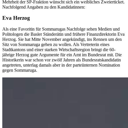
Mehrheit der SP-Fraktion wünscht sich ein weibliches Zweierticket.
Nachfolgend Angaben zu den Kandidatinnen:
Eva Herzog
Als eine Favoritin für Sommarugas Nachfolge sehen Medien und
Politologen die Basler Ständerätin und frühere Finanzdirektorin Eva
Herzog. Sie hat Mitte November angekündigt, ins Rennen um den
Sitz von Sommaruga gehen zu wollen. Als Vertreterin eines
Stadtkantons und einer starken Wirtschaftsregion bringt die 60-
jährige Herzog gute Argumente für ein Amt im Bundesrat mit. Die
Historikerin war schon vor zwölf Jahren als Bundesratskandidatin
angetreten, unterlag damals aber in der parteiinternen Nomination
gegen Sommaruga.