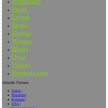
Wirtschaft
Sport
Leben
Spass
Digital
Wissen
Blogs
Quiz
Videos
Promotionen
Aktuelle Themen
Daten
Blaulicht
Konsum
USA