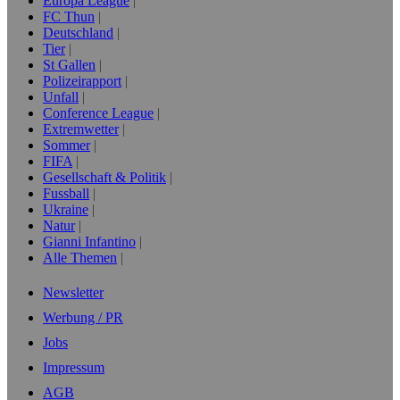
Europa League
FC Thun
Deutschland
Tier
St Gallen
Polizeirapport
Unfall
Conference League
Extremwetter
Sommer
FIFA
Gesellschaft & Politik
Fussball
Ukraine
Natur
Gianni Infantino
Alle Themen
Newsletter
Werbung / PR
Jobs
Impressum
AGB