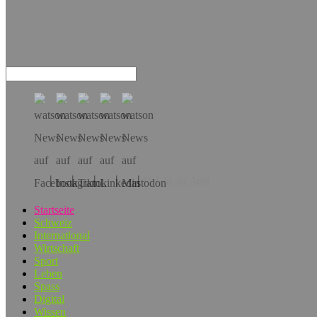
Hol dir die App!
Startseite
Schweiz
International
Wirtschaft
Sport
Leben
Spass
Digital
Wissen