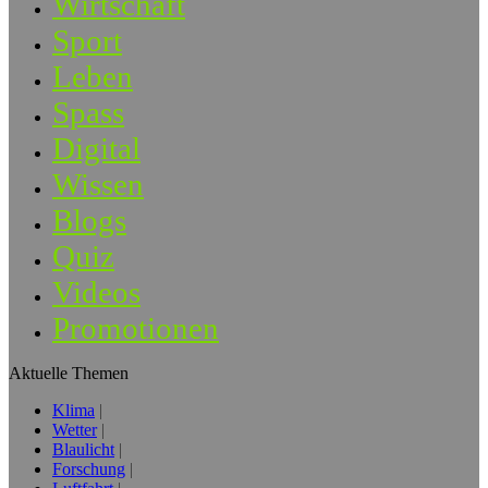
Wirtschaft
Sport
Leben
Spass
Digital
Wissen
Blogs
Quiz
Videos
Promotionen
Aktuelle Themen
Klima
Wetter
Blaulicht
Forschung