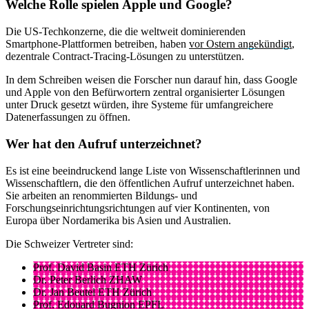
Welche Rolle spielen Apple und Google?
Die US-Techkonzerne, die die weltweit dominierenden
Smartphone-Plattformen betreiben, haben
vor Ostern angekündigt
,
dezentrale Contract-Tracing-Lösungen zu unterstützen.
In dem Schreiben weisen die Forscher nun darauf hin, dass Google
und Apple von den Befürwortern zentral organisierter Lösungen
unter Druck gesetzt würden, ihre Systeme für umfangreichere
Datenerfassungen zu öffnen.
Wer hat den Aufruf unterzeichnet?
Es ist eine beeindruckend lange Liste von Wissenschaftlerinnen und
Wissenschaftlern, die den öffentlichen Aufruf unterzeichnet haben.
Sie arbeiten an renommierten Bildungs- und
Forschungseinrichtungsrichtungen auf vier Kontinenten, von
Europa über Nordamerika bis Asien und Australien.
Die Schweizer Vertreter sind:
Prof. David Basin ETH Zürich
Dr. Peter Berlich ZHAW
Dr. Jan Beutel ETH Zürich
Prof. Edouard Bugnion EPFL