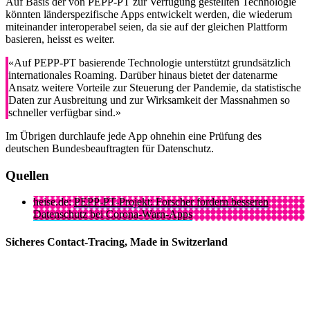
Auf Basis der von PEPP-PT zur Verfügung gestellten Technologie
könnten länderspezifische Apps entwickelt werden, die wiederum
miteinander interoperabel seien, da sie auf der gleichen Plattform
basieren, heisst es weiter.
«Auf PEPP-PT basierende Technologie unterstützt grundsätzlich
internationales Roaming. Darüber hinaus bietet der datenarme
Ansatz weitere Vorteile zur Steuerung der Pandemie, da statistische
Daten zur Ausbreitung und zur Wirksamkeit der Massnahmen so
schneller verfügbar sind.»
Im Übrigen durchlaufe jede App ohnehin eine Prüfung des
deutschen Bundesbeauftragten für Datenschutz.
Quellen
heise.de:
PEPP-PT-Projekt: Forscher fordern besseren
Datenschutz bei Corona-Warn-Apps
Sicheres Contact-Tracing, Made in Switzerland