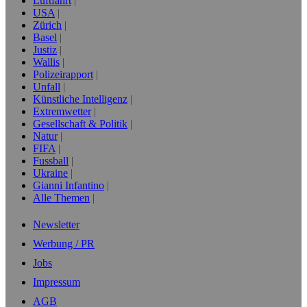
Luftfahrt
USA
Zürich
Basel
Justiz
Wallis
Polizeirapport
Unfall
Künstliche Intelligenz
Extremwetter
Gesellschaft & Politik
Natur
FIFA
Fussball
Ukraine
Gianni Infantino
Alle Themen
Newsletter
Werbung / PR
Jobs
Impressum
AGB