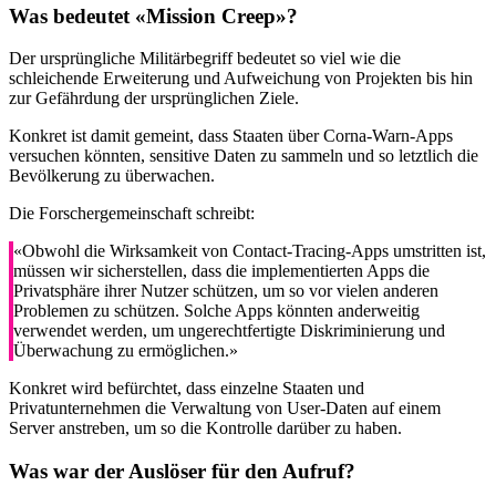
Was bedeutet «Mission Creep»?
Der ursprüngliche Militärbegriff bedeutet so viel wie die
schleichende Erweiterung und Aufweichung von Projekten bis hin
zur Gefährdung der ursprünglichen Ziele.
Konkret ist damit gemeint, dass Staaten über Corna-Warn-Apps
versuchen könnten, sensitive Daten zu sammeln und so letztlich die
Bevölkerung zu überwachen.
Die Forschergemeinschaft schreibt:
«Obwohl die Wirksamkeit von Contact-Tracing-Apps umstritten ist,
müssen wir sicherstellen, dass die implementierten Apps die
Privatsphäre ihrer Nutzer schützen, um so vor vielen anderen
Problemen zu schützen. Solche Apps könnten anderweitig
verwendet werden, um ungerechtfertigte Diskriminierung und
Überwachung zu ermöglichen.»
Konkret wird befürchtet, dass einzelne Staaten und
Privatunternehmen die Verwaltung von User-Daten auf einem
Server anstreben, um so die Kontrolle darüber zu haben.
Was war der Auslöser für den Aufruf?