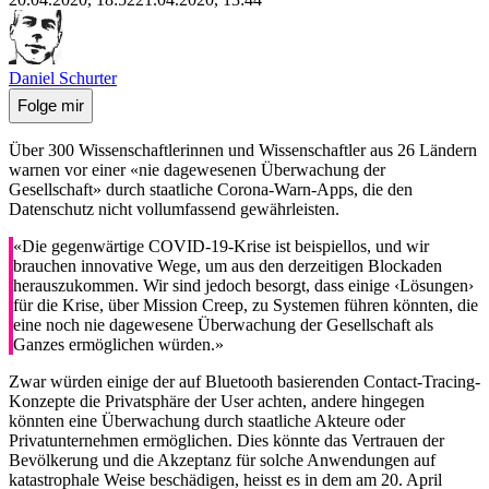
Daniel Schurter
Folge mir
Über 300 Wissenschaftlerinnen und Wissenschaftler aus 26 Ländern
warnen vor einer «nie dagewesenen Überwachung der
Gesellschaft» durch staatliche Corona-Warn-Apps, die den
Datenschutz nicht vollumfassend gewährleisten.
«Die gegenwärtige COVID-19-Krise ist beispiellos, und wir
brauchen innovative Wege, um aus den derzeitigen Blockaden
herauszukommen. Wir sind jedoch besorgt, dass einige ‹Lösungen›
für die Krise, über Mission Creep, zu Systemen führen könnten, die
eine noch nie dagewesene Überwachung der Gesellschaft als
Ganzes ermöglichen würden.»
Zwar würden einige der auf Bluetooth basierenden Contact-Tracing-
Konzepte die Privatsphäre der User achten, andere hingegen
könnten eine Überwachung durch staatliche Akteure oder
Privatunternehmen ermöglichen. Dies könnte das Vertrauen der
Bevölkerung und die Akzeptanz für solche Anwendungen auf
katastrophale Weise beschädigen, heisst es in dem am 20. April