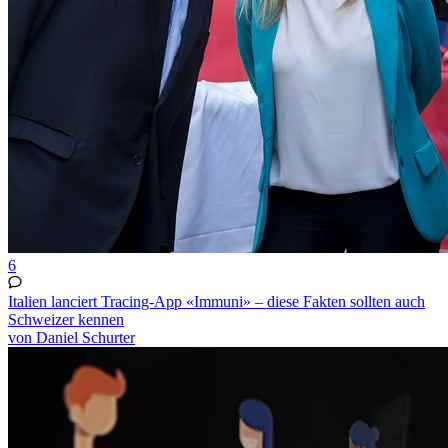
6
Italien lanciert Tracing-App «Immuni» – diese Fakten sollten auch
Schweizer kennen
von Daniel Schurter