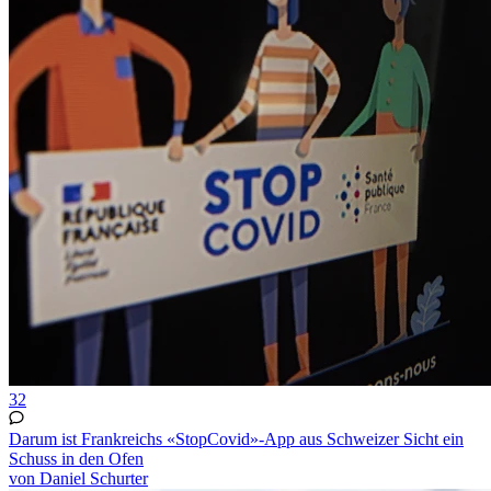
32
Darum ist Frankreichs «StopCovid»-App aus Schweizer Sicht ein
Schuss in den Ofen
von Daniel Schurter