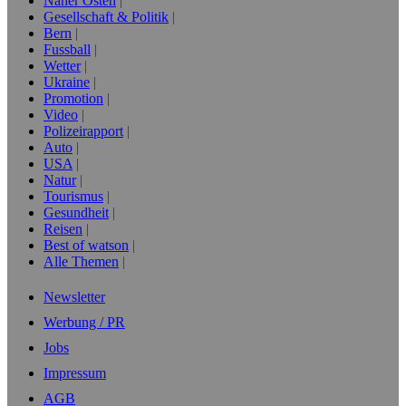
Naher Osten
Gesellschaft & Politik
Bern
Fussball
Wetter
Ukraine
Promotion
Video
Polizeirapport
Auto
USA
Natur
Tourismus
Gesundheit
Reisen
Best of watson
Alle Themen
Newsletter
Werbung / PR
Jobs
Impressum
AGB