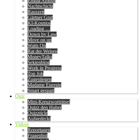
Emma Amour
Nachtschicht
Rauszeit
Gärtner Graf
KI-Kosmos
Loading …
Down by Law
Move on up
Watts On
Rat der Weisen
MoneyTalks
Sektenblog
Work in Progress
Top Job
Zugestiegen
Madame Energie
Smart gespart
Quiz
Mini-Kreuzworträtsel
Quizz den Huber
Quizzticle
Aufgedeckt
Videos
Reportagen
Fragenbot