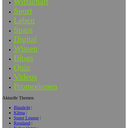
Wirtschaft
Sport
Leben
Spass
Digital
Wissen
Blogs
Quiz
Videos
Promotionen
Aktuelle Themen
Blaulicht
Klima
Super League
Russland