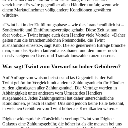
verzichten: «Es wäre gegenüber allen Händlern unfair, wenn wir
einem Marktteilnehmer völlig andere Konditionen gewähren
würden».
«Twint hat in der Einführungsphase – wie dies branchenüblich ist –
Sondertarife und Einführungsverträge gehabt. Diese Zeit ist nun
aber vorbei.» Twint bringe auch dem Händler viele Vorteile. «Daher
gelten nun die branchenüblichen Preismodelle, die Twint
ausnahmslos einsetzt», sagt Kilb. Die so generierten Erträge brauche
man, «um das System laufend auszubauen und den immer noch
massiv steigenden User- und Transaktionszahlen anzupassen».
Was sagt Twint zum Vorwurf zu hoher Gebühren?
Auf Anfrage von watson heisst es: «Das Gegenteil ist der Fall.
Twint gehört im Vergleich mit anderen Zahlungsmitteln für Händler
zu den günstigsten aller Zahlungsmittel. Die Verträge werden in
Abhängigkeit unter anderem vom Umsatz des Händlers
ausgehandelt. Jedes Zahlungsmittel hat daher unterschiedliche
Konditionen, je nach Händler. Uns sind jedoch keine Fälle bekannt,
in welchen Gebühren von Twint höher als Kreditkarten wären.»
Digitec widerspricht: «Tatsächlich verlangt Twint von Digitec
Galaxus eine Zahlungsgebühr, die höher ist als die meisten bei uns