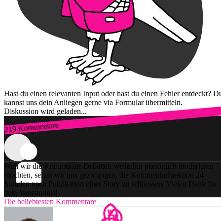
Hast du einen relevanten Input oder hast du einen Fehler entdeckt? D
kannst uns dein Anliegen gerne via Formular übermitteln.
Diskussion wird geladen...
219 Kommentare
Zum Login
Weil wir die Kommentar-Debatten weiterhin persönlich moderieren
möchten, sehen wir uns gezwungen, die Kommentarfunktion 24
Stunden nach Publikation einer Story zu schliessen. Vielen Dank für
dein Verständnis!
Die beliebtesten Kommentare