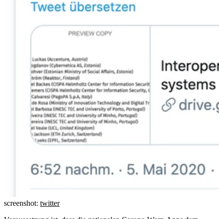
screenshot:
twitter