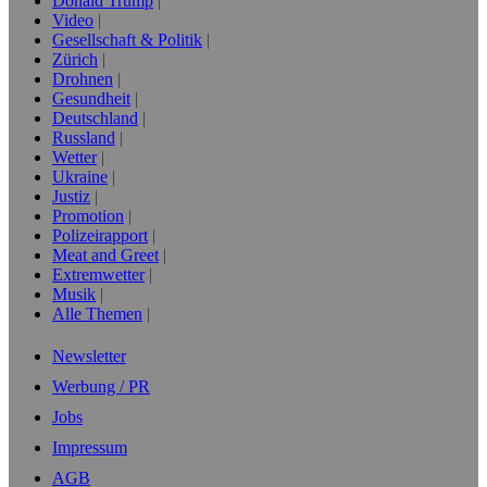
Donald Trump
Video
Gesellschaft & Politik
Zürich
Drohnen
Gesundheit
Deutschland
Russland
Wetter
Ukraine
Justiz
Promotion
Polizeirapport
Meat and Greet
Extremwetter
Musik
Alle Themen
Newsletter
Werbung / PR
Jobs
Impressum
AGB