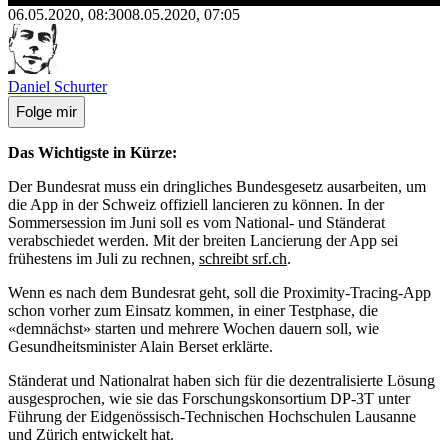
06.05.2020, 08:30
08.05.2020, 07:05
Daniel Schurter
Folge mir
Das Wichtigste in Kürze:
Der Bundesrat muss ein dringliches Bundesgesetz ausarbeiten, um
die App in der Schweiz offiziell lancieren zu können. In der
Sommersession im Juni soll es vom National- und Ständerat
verabschiedet werden. Mit der breiten Lancierung der App sei
frühestens im Juli zu rechnen,
schreibt srf.ch
.
Wenn es nach dem Bundesrat geht, soll die Proximity-Tracing-App
schon vorher zum Einsatz kommen, in einer Testphase, die
«demnächst» starten und mehrere Wochen dauern soll, wie
Gesundheitsminister Alain Berset erklärte.
Ständerat und Nationalrat haben sich für die dezentralisierte Lösung
ausgesprochen, wie sie das Forschungskonsortium DP-3T unter
Führung der Eidgenössisch-Technischen Hochschulen Lausanne
und Zürich entwickelt hat.