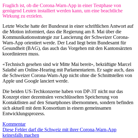
Fraglich ist, ob die Corona-Warn-App in einer Testphase von
genügend Leuten installiert werden kann, um eine beachtliche
Wirkung zu erzielen.
Letzte Woche hatte der Bundesrat in einer schriftlichen Antwort auf
die Motion informiert, dass die Regierung am 8. Mai über die
Kommunikationsstrategie zur Lancierung der Schweizer Corona-
Warn-App orientiert werde. Der Lead liegt beim Bundesamt für
Gesundheit (BAG), das auch das Vorgehen mit den Kantonsärzten
koordinieren muss.
«Technisch gesehen sind wir Mitte Mai bereit», bekräftigte Marcel
Salathé am Online-Hearing mit Parlamentariern. Er sagte auch, dass
die Schweizer Corona-Warn-App nicht ohne die Schnittstellen von
Apple und Google lanciert werde.
Die beiden US-Techkonzerne haben von DP-3T nicht nur das
Konzept einer dezentralen verschlüsselten Speicherung von
Kontaktlisten auf den Smartphones übernommen, sondern befinden
sich aktuell mit dem Konsortium in einem gemeinsamen
Entwicklungsprozess.
Kommentar
Diese Fehler darf die Schweiz mit ihrer Corona-Warn-App
keinesfalls machen