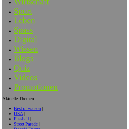
Wirtschaft
Sport
Leben
Spass
Digital
Wissen
Blogs
Quiz
Videos
Promotionen
Aktuelle Themen
Best of watson
USA
Fussball
Street Parade