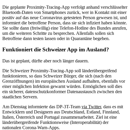
Die geplante Proximity-Tracing-App verfolgt anhand verschlüsselter
Bluetooth-Daten von Smartphones zurück, wer in Kontakt mit einer
positiv auf das neue Coronavirus getesteten Person gewesen ist, und
informiert die betroffene Person, dass sie sich infiziert haben könnte.
Sie sollte dann (freiwillig) eine Telefon-Hotline des Bundes anrufen,
um die weiteren Schritte zu besprechen. Allenfalls sollen sich
Betroffene dann testen lassen oder in Quarantäne begeben.
Funktioniert die Schweizer App im Ausland?
Das ist geplant, dürfte aber noch länger dauern.
Die Schweizer Proximity-Tracing-App soll länderübergreifend
funktionieren, so dass Schweizer Bürger, die sich (nach den
Grenzöffnungen) im europäischen Ausland aufhalten, ebenfalls vor
einer möglichen Infektion gewarnt würden. Ermöglichen soll dies
ein sicherer, datenschutzkonformer Datenaustausch zwischen den
staatlichen Servern.
Am Dienstag informierte das DP-3T-Team
via Twitter
, dass es mit
Entwicklern und Designern aus Deutschland, Estland, Finnland,
Italien, Österreich und Portugal zusammenarbeitet. Ziel ist eine
länderübergreifende Funktionsweise (Interoperabilität) der
nationalen Corona-Warn-Apps.