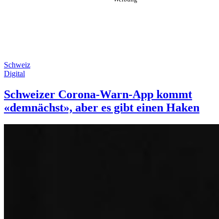
Schweiz
Digital
Schweizer Corona-Warn-App kommt
«demnächst», aber es gibt einen Haken