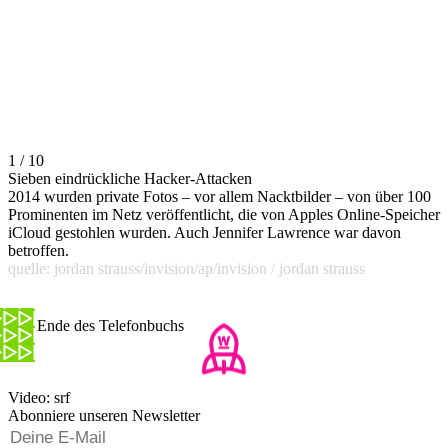
1 / 10
Sieben eindrückliche Hacker-Attacken
2014 wurden private Fotos – vor allem Nacktbilder – von über 100
Prominenten im Netz veröffentlicht, die von Apples Online-Speicher
iCloud gestohlen wurden. Auch Jennifer Lawrence war davon
betroffen.
quelle: jordan strauss/invision/ap/invision / jordan strauss
Das Ende des Telefonbuchs
Video: srf
Abonniere unseren Newsletter