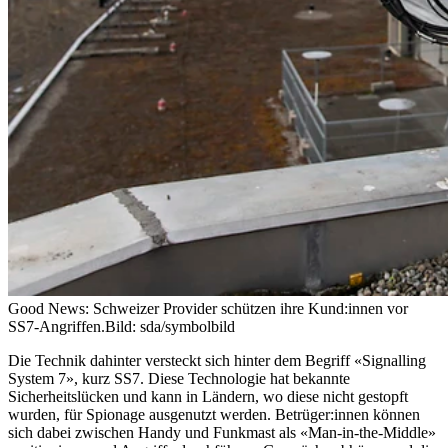
Good News: Schweizer Provider schützen ihre Kund:innen vor
SS7-Angriffen.
Bild: sda/symbolbild
Die Technik dahinter versteckt sich hinter dem Begriff «Signalling
System 7», kurz SS7. Diese Technologie hat bekannte
Sicherheitslücken und kann in Ländern, wo diese nicht gestopft
wurden, für Spionage ausgenutzt werden. Betrüger:innen können
sich dabei zwischen Handy und Funkmast als «Man-in-the-Middle»