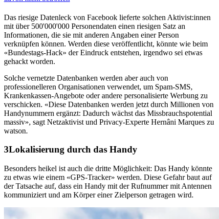
Das riesige Datenleck von Facebook lieferte solchen Aktivist:innen
mit über 500'000'000 Personendaten einen riesigen Satz an
Informationen, die sie mit anderen Angaben einer Person
verknüpfen können. Werden diese veröffentlicht, könnte wie beim
«Bundestags-Hack» der Eindruck entstehen, irgendwo sei etwas
gehackt worden.
Solche vernetzte Datenbanken werden aber auch von
professionelleren Organisationen verwendet, um Spam-SMS,
Krankenkassen-Angebote oder andere personalisierte Werbung zu
verschicken. «Diese Datenbanken werden jetzt durch Millionen von
Handynummern ergänzt: Dadurch wächst das Missbrauchspotential
massiv», sagt Netzaktivist und Privacy-Experte Hernâni Marques zu
watson.
Lokalisierung durch das Handy
Besonders heikel ist auch die dritte Möglichkeit: Das Handy könnte
zu etwas wie einem «GPS-Tracker» werden. Diese Gefahr baut auf
der Tatsache auf, dass ein Handy mit der Rufnummer mit Antennen
kommuniziert und am Körper einer Zielperson getragen wird.