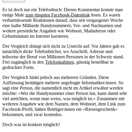
Es ist doch nur ein Telefonbuch: Diesen Kommentar konnte man
einige Male
zum jüngsten Facebook-Datenleak
lesen. Es waren
verharmlosende Reaktionen darauf, dass seit vergangener Woche
eine halbe Milliarde Handynummern, Vor- und Nachnamen und
weitere persönliche Angaben wie Wohnort, Mailadresse oder
Geburtsdatum im Internet kursieren.
Der Vergleich drängt sich nicht zu Unrecht auf: Vor Jahren gab es
tatsächlich dicke Telefonbücher, wo Anschrift, Adresse und
teilweise der Beruf von Millionen Personen in der Schweiz stand.
Frei zugänglich in den
Telefonkabinen
, günstig bestellbar in
gedruckter Form.
Der Vergleich hinkt jedoch aus mehreren Gründen. Diese
Auffassung bestätigen mehrere angefragte Informatiker:innen. So
sagt eine Person, die namentlich nicht im Artikel erwähnt werden
möchte: «Wer die Handynummer einer Person hat, kann damit sehr
viel anrichten, wenn man weiss, was möglich ist.» Zusammen mit
weiteren Angaben wie dem Namen, dem Wohnort, dem Link zum
Facebook-Profil, hätten Betrüger:innen ein «Riesengeschenk»
bekommen, und zwar kostenlos.
Doch was ist konkret möglich?