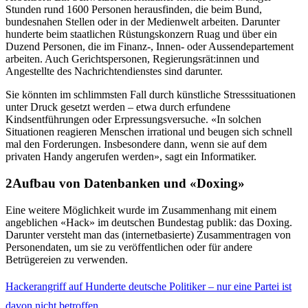
Stunden rund 1600 Personen herausfinden, die beim Bund,
bundesnahen Stellen oder in der Medienwelt arbeiten. Darunter
hunderte beim staatlichen Rüstungskonzern Ruag und über ein
Duzend Personen, die im Finanz-, Innen- oder Aussendepartement
arbeiten. Auch Gerichtspersonen, Regierungsrät:innen und
Angestellte des Nachrichtendienstes sind darunter.
Sie könnten im schlimmsten Fall durch künstliche Stresssituationen
unter Druck gesetzt werden – etwa durch erfundene
Kindsentführungen oder Erpressungsversuche. «In solchen
Situationen reagieren Menschen irrational und beugen sich schnell
mal den Forderungen. Insbesondere dann, wenn sie auf dem
privaten Handy angerufen werden», sagt ein Informatiker.
Aufbau von Datenbanken und «Doxing»
Eine weitere Möglichkeit wurde im Zusammenhang mit einem
angeblichen «Hack» im deutschen Bundestag publik: das Doxing.
Darunter versteht man das (internetbasierte) Zusammentragen von
Personendaten, um sie zu veröffentlichen oder für andere
Betrügereien zu verwenden.
Hackerangriff auf Hunderte deutsche Politiker – nur eine Partei ist
davon nicht betroffen