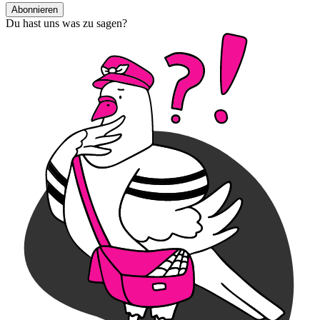
Abonnieren
Du hast uns was zu sagen?