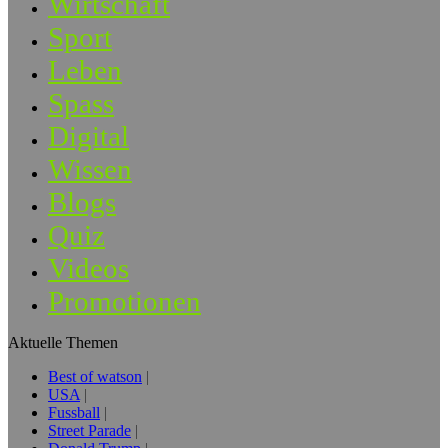
Wirtschaft
Sport
Leben
Spass
Digital
Wissen
Blogs
Quiz
Videos
Promotionen
Aktuelle Themen
Best of watson
USA
Fussball
Street Parade