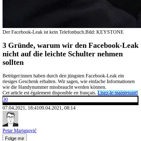
Der Facebook-Leak ist kein Telefonbuch.
Bild: KEYSTONE
3 Gründe, warum wir den Facebook-Leak
nicht auf die leichte Schulter nehmen
sollten
Betrüger:innen haben durch den jüngsten Facebook-Leak ein
riesiges Geschenk erhalten. Wir sagen, wie einfache Informationen
wie die Handynummer missbraucht werden können.
Cet article est également disponible en français.
Lisez-le maintenant!
30
07.04.2021, 18:41
09.04.2021, 08:14
Petar Marjanović
Folge mir