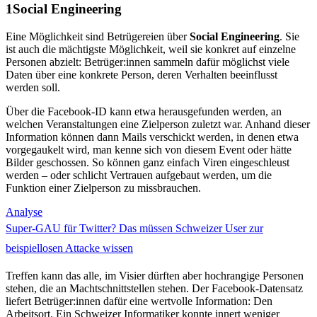
Social Engineering
Eine Möglichkeit sind Betrügereien über
Social Engineering
. Sie
ist auch die mächtigste Möglichkeit, weil sie konkret auf einzelne
Personen abzielt: Betrüger:innen sammeln dafür möglichst viele
Daten über eine konkrete Person, deren Verhalten beeinflusst
werden soll.
Über die Facebook-ID kann etwa herausgefunden werden, an
welchen Veranstaltungen eine Zielperson zuletzt war. Anhand dieser
Information können dann Mails verschickt werden, in denen etwa
vorgegaukelt wird, man kenne sich von diesem Event oder hätte
Bilder geschossen. So können ganz einfach Viren eingeschleust
werden – oder schlicht Vertrauen aufgebaut werden, um die
Funktion einer Zielperson zu missbrauchen.
Analyse
Super-GAU für Twitter? Das müssen Schweizer User zur
beispiellosen Attacke wissen
Treffen kann das alle, im Visier dürften aber hochrangige Personen
stehen, die an Machtschnittstellen stehen. Der Facebook-Datensatz
liefert Betrüger:innen dafür eine wertvolle Information: Den
Arbeitsort. Ein Schweizer Informatiker konnte innert weniger