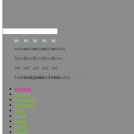
Hol dir die App!
Startseite
Schweiz
International
Wirtschaft
Sport
Leben
Spass
Digital
Wissen