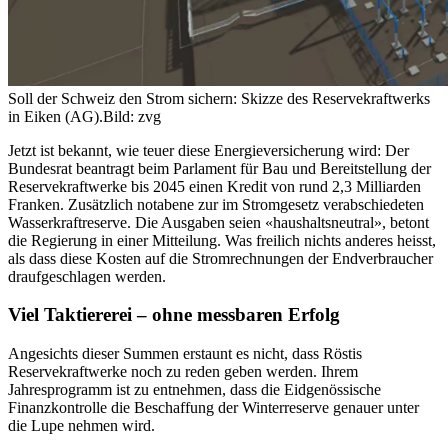
Soll der Schweiz den Strom sichern: Skizze des Reservekraftwerks
in Eiken (AG).
Bild: zvg
Jetzt ist bekannt, wie teuer diese Energieversicherung wird: Der
Bundesrat beantragt beim Parlament für Bau und Bereitstellung der
Reservekraftwerke bis 2045 einen Kredit von rund 2,3 Milliarden
Franken. Zusätzlich notabene zur im Stromgesetz verabschiedeten
Wasserkraftreserve. Die Ausgaben seien «haushaltsneutral», betont
die Regierung in einer Mitteilung. Was freilich nichts anderes heisst,
als dass diese Kosten auf die Stromrechnungen der Endverbraucher
draufgeschlagen werden.
Viel Taktiererei – ohne messbaren Erfolg
Angesichts dieser Summen erstaunt es nicht, dass Röstis
Reservekraftwerke noch zu reden geben werden. Ihrem
Jahresprogramm ist zu entnehmen, dass die Eidgenössische
Finanzkontrolle die Beschaffung der Winterreserve genauer unter
die Lupe nehmen wird.