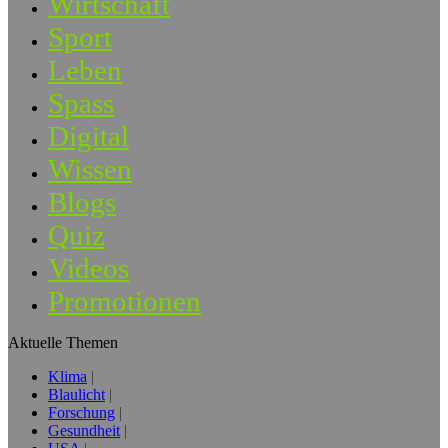
Wirtschaft
Sport
Leben
Spass
Digital
Wissen
Blogs
Quiz
Videos
Promotionen
Aktuelle Themen
Klima
Blaulicht
Forschung
Gesundheit