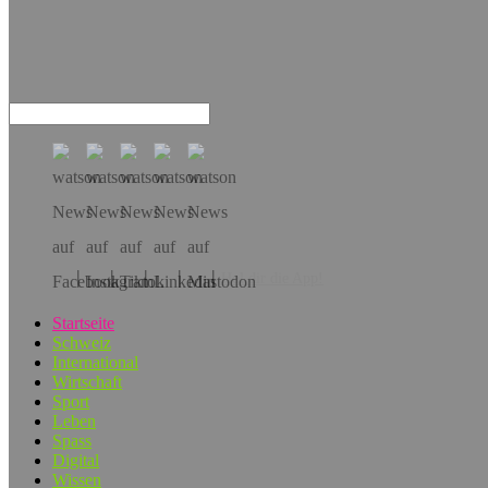
Hol dir die App!
Startseite
Schweiz
International
Wirtschaft
Sport
Leben
Spass
Digital
Wissen