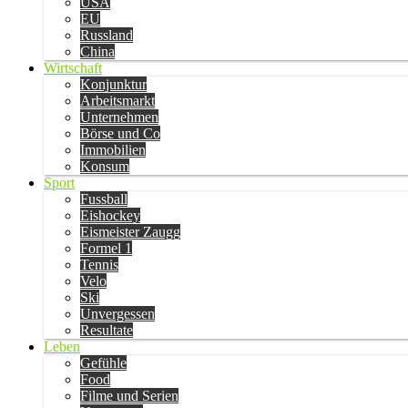
USA
EU
Russland
China
Wirtschaft
Konjunktur
Arbeitsmarkt
Unternehmen
Börse und Co
Immobilien
Konsum
Sport
Fussball
Eishockey
Eismeister Zaugg
Formel 1
Tennis
Velo
Ski
Unvergessen
Resultate
Leben
Gefühle
Food
Filme und Serien