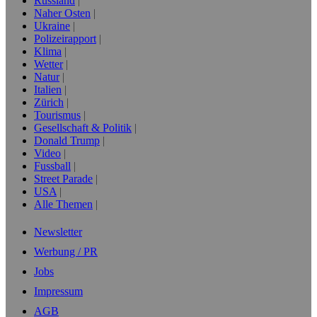
Russland
Naher Osten
Ukraine
Polizeirapport
Klima
Wetter
Natur
Italien
Zürich
Tourismus
Gesellschaft & Politik
Donald Trump
Video
Fussball
Street Parade
USA
Alle Themen
Newsletter
Werbung / PR
Jobs
Impressum
AGB