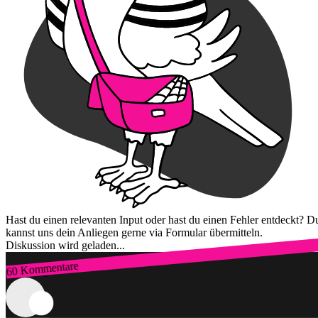
Hast du einen relevanten Input oder hast du einen Fehler entdeckt? D
kannst uns dein Anliegen gerne via Formular übermitteln.
Diskussion wird geladen...
60 Kommentare
Zum Login