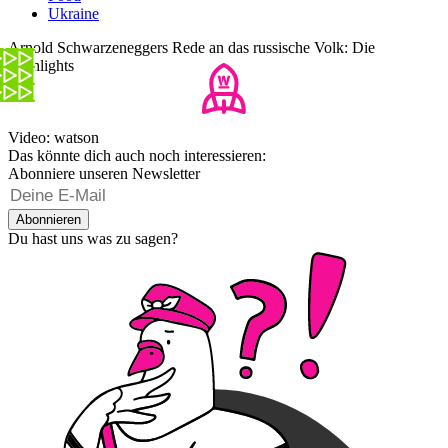
Ukraine
Arnold Schwarzeneggers Rede an das russische Volk: Die
Highlights
Video: watson
Das könnte dich auch noch interessieren:
Abonniere unseren Newsletter
Abonnieren
Du hast uns was zu sagen?