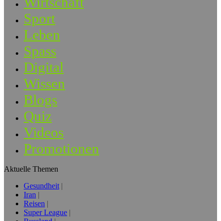
Wirtschaft
Sport
Leben
Spass
Digital
Wissen
Blogs
Quiz
Videos
Promotionen
Aktuelle Themen
Gesundheit
Iran
Reisen
Super League