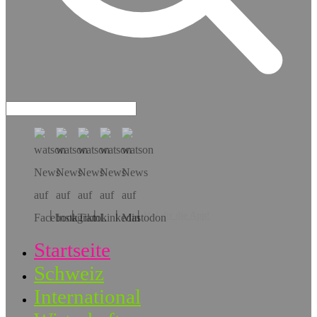
Hol dir die App!
Startseite
Schweiz
International