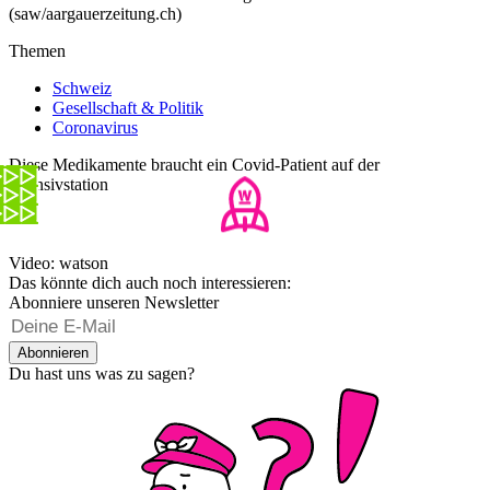
(saw/aargauerzeitung.ch)
Themen
Schweiz
Gesellschaft & Politik
Coronavirus
Diese Medikamente braucht ein Covid-Patient auf der
Intensivstation
Video: watson
Das könnte dich auch noch interessieren:
Abonniere unseren Newsletter
Abonnieren
Du hast uns was zu sagen?