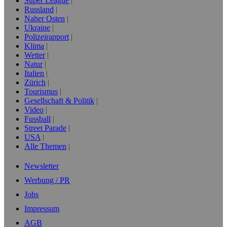
Super League
Russland
Naher Osten
Ukraine
Polizeirapport
Klima
Wetter
Natur
Italien
Zürich
Tourismus
Gesellschaft & Politik
Video
Fussball
Street Parade
USA
Alle Themen
Newsletter
Werbung / PR
Jobs
Impressum
AGB