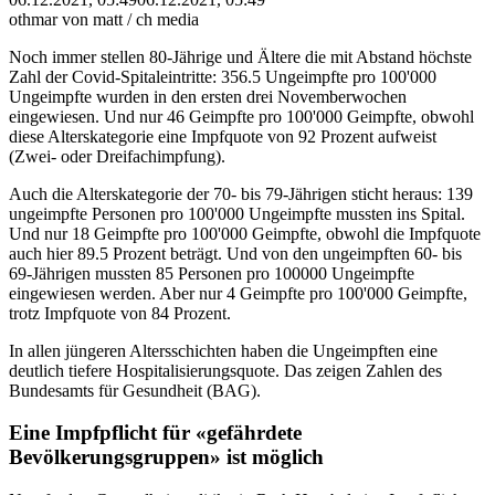
othmar von matt / ch media
Noch immer stellen 80-Jährige und Ältere die mit Abstand höchste
Zahl der Covid-Spitaleintritte: 356.5 Ungeimpfte pro 100'000
Ungeimpfte wurden in den ersten drei Novemberwochen
eingewiesen. Und nur 46 Geimpfte pro 100'000 Geimpfte, obwohl
diese Alterskategorie eine Impfquote von 92 Prozent aufweist
(Zwei- oder Dreifachimpfung).
Auch die Alterskategorie der 70- bis 79-Jährigen sticht heraus: 139
ungeimpfte Personen pro 100'000 Ungeimpfte mussten ins Spital.
Und nur 18 Geimpfte pro 100'000 Geimpfte, obwohl die Impfquote
auch hier 89.5 Prozent beträgt. Und von den ungeimpften 60- bis
69-Jährigen mussten 85 Personen pro 100000 Ungeimpfte
eingewiesen werden. Aber nur 4 Geimpfte pro 100'000 Geimpfte,
trotz Impfquote von 84 Prozent.
In allen jüngeren Altersschichten haben die Ungeimpften eine
deutlich tiefere Hospitalisierungsquote. Das zeigen Zahlen des
Bundesamts für Gesundheit (BAG).
Eine Impfpflicht für «gefährdete
Bevölkerungsgruppen» ist möglich