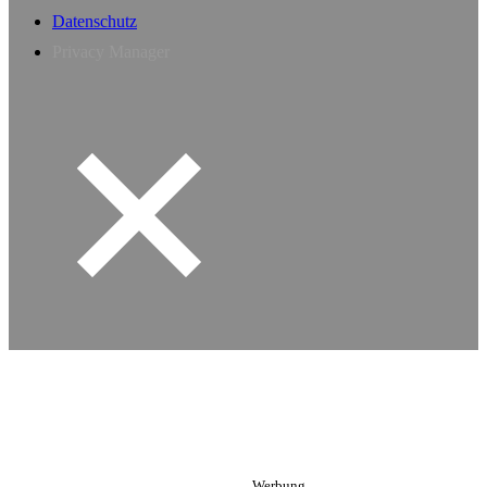
Datenschutz
Privacy Manager