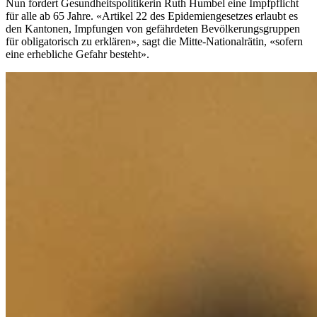
Nun fordert Gesundheitspolitikerin Ruth Humbel eine Impfpflicht
für alle ab 65 Jahre. «Artikel 22 des Epidemiengesetzes erlaubt es
den Kantonen, Impfungen von gefährdeten Bevölkerungsgruppen
für obligatorisch zu erklären», sagt die Mitte-Nationalrätin, «sofern
eine erhebliche Gefahr besteht».