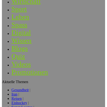
Wirtschaft
Sport
Leben
Spass
Digital
Wissen
Blogs
Quiz
Videos
Promotionen
Aktuelle Themen
Gesundheit
Iran
Reisen
Eishockey