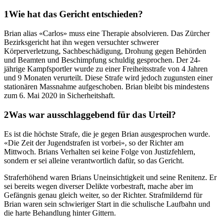
Wie hat das Gericht entschieden?
Brian alias «Carlos» muss eine Therapie absolvieren. Das Zürcher
Bezirksgericht hat ihn wegen versuchter schwerer
Körperverletzung, Sachbeschädigung, Drohung gegen Behörden
und Beamten und Beschimpfung schuldig gesprochen. Der 24-
jährige Kampfsportler wurde zu einer Freiheitsstrafe von 4 Jahren
und 9 Monaten verurteilt. Diese Strafe wird jedoch zugunsten einer
stationären Massnahme aufgeschoben. Brian bleibt bis mindestens
zum 6. Mai 2020 in Sicherheitshaft.
Was war ausschlaggebend für das Urteil?
Es ist die höchste Strafe, die je gegen Brian ausgesprochen wurde.
«Die Zeit der Jugendstrafen ist vorbei», so der Richter am
Mittwoch. Brians Verhalten sei keine Folge von Justizfehlern,
sondern er sei alleine verantwortlich dafür, so das Gericht.
Straferhöhend waren Brians Uneinsichtigkeit und seine Renitenz. Er
sei bereits wegen diverser Delikte vorbestraft, mache aber im
Gefängnis genau gleich weiter, so der Richter. Strafmildernd für
Brian waren sein schwieriger Start in die schulische Laufbahn und
die harte Behandlung hinter Gittern.