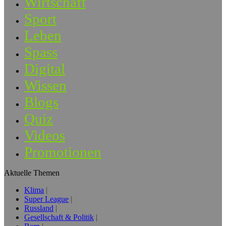
Wirtschaft
Sport
Leben
Spass
Digital
Wissen
Blogs
Quiz
Videos
Promotionen
Aktuelle Themen
Klima
Super League
Russland
Gesellschaft & Politik