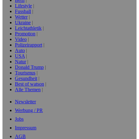
Bern
Lifestyle
Fussball
Wetter
Ukraine
Leichtathletik
Promotion
Video
Polizeirapport
Auto
USA
Natur
Donald Trump
Tourismus
Gesundheit
Best of watson
Alle Themen
Newsletter
Werbung / PR
Jobs
Impressum
AGB