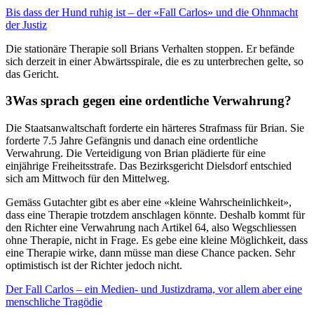
Bis dass der Hund ruhig ist – der «Fall Carlos» und die Ohnmacht
der Justiz
Die stationäre Therapie soll Brians Verhalten stoppen. Er befände
sich derzeit in einer Abwärtsspirale, die es zu unterbrechen gelte, so
das Gericht.
Was sprach gegen eine ordentliche Verwahrung?
Die Staatsanwaltschaft forderte ein härteres Strafmass für Brian. Sie
forderte 7.5 Jahre Gefängnis und danach eine ordentliche
Verwahrung. Die Verteidigung von Brian plädierte für eine
einjährige Freiheitsstrafe. Das Bezirksgericht Dielsdorf entschied
sich am Mittwoch für den Mittelweg.
Gemäss Gutachter gibt es aber eine «kleine Wahrscheinlichkeit»,
dass eine Therapie trotzdem anschlagen könnte. Deshalb kommt für
den Richter eine Verwahrung nach Artikel 64, also Wegschliessen
ohne Therapie, nicht in Frage. Es gebe eine kleine Möglichkeit, dass
eine Therapie wirke, dann müsse man diese Chance packen. Sehr
optimistisch ist der Richter jedoch nicht.
Der Fall Carlos – ein Medien- und Justizdrama, vor allem aber eine
menschliche Tragödie