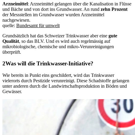
Arzneimittel
: Arzneimittel gelangen über die Kanalisation in Flüsse
und Bäche und von dort ins Grundwasser. An rund
zehn
Prozent
der Messstellen im Grundwasser wurden Arzneimittel
nachgewiesen.
quelle:
Bundesamt für umwelt
Grundsätzlich hat das Schweizer Trinkwasser aber eine
gute
Qualität
, so das BLV. Und es wird auch regelmässig auf
mikrobiologische, chemische und mikro-Verunreinigungen
überprüft.
Was will die Trinkwasser-Initiative?
Wie bereits in Punkt eins geschildert, wird das Trinkwasser
vielerorts durch Pestizide verunreinigt. Diese Schadstoffe gelangen
unter anderen durch die Landwirtschaftsproduktion in Böden und
Gewässer.