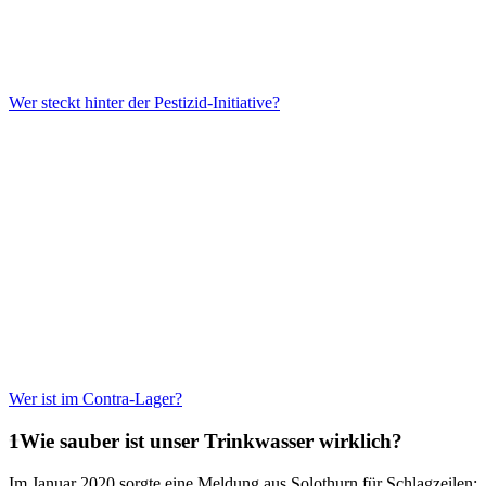
Wer steckt hinter der Pestizid-Initiative?
Wer ist im Contra-Lager?
Wie sauber ist unser Trinkwasser wirklich?
Im Januar 2020 sorgte eine Meldung aus Solothurn für Schlagzeilen: