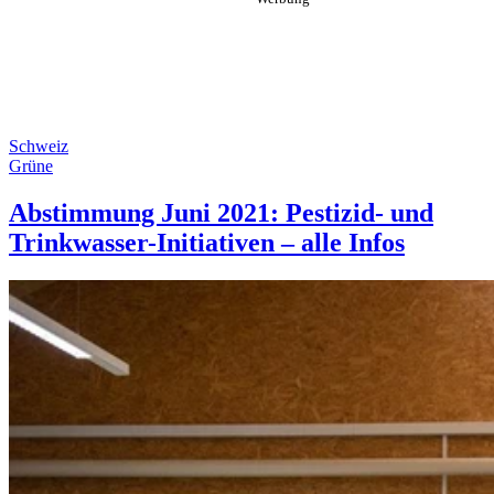
Schweiz
Grüne
Abstimmung Juni 2021: Pestizid- und
Trinkwasser-Initiativen – alle Infos