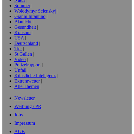
Natur
Sommer
Wolodymyr Selenskyj
Gianni Infantino
Blaulicht
Gesundheit
Konsum
USA
Deutschland
Tier
St Gallen
Video
Polizeirapport
Unfall
Künstliche Intelligenz
Extremwetter
Alle Themen
Newsletter
Werbung / PR
Jobs
Impressum
AGB