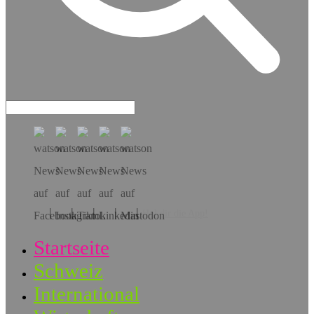
Hol dir die App!
Startseite
Schweiz
International