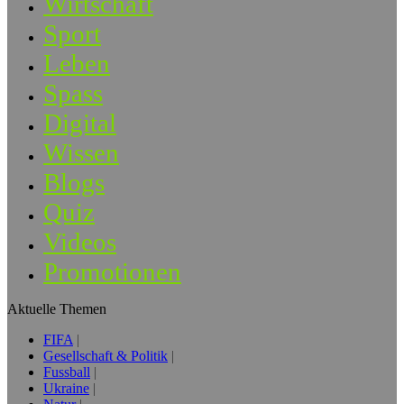
Wirtschaft
Sport
Leben
Spass
Digital
Wissen
Blogs
Quiz
Videos
Promotionen
Aktuelle Themen
FIFA
Gesellschaft & Politik
Fussball
Ukraine