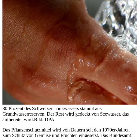
80 Prozent des Schweizer Trinkwassers stammt aus
Grundwasserreserven. Der Rest wird gedeckt von Seewasser, das
aufbereitet wird.
Bild: DPA
Das Pflanzenschutzmittel wird von Bauern seit den 1970er-Jahren
zum Schutz von Gemüse und Früchten eingesetzt. Das Bundesamt