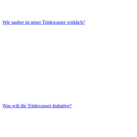
Wie sauber ist unser Trinkwasser wirklich?
Was will die Trinkwasser-Initiative?