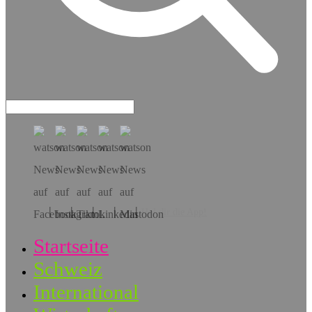
Hol dir die App!
Startseite
Schweiz
International