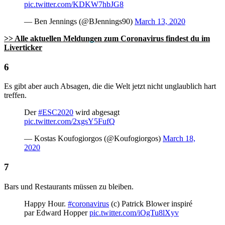
pic.twitter.com/KDKW7hbJG8
— Ben Jennings (@BJennings90)
March 13, 2020
>> Alle aktuellen Meldungen zum Coronavirus findest du im
Liverticker
Es gibt aber auch Absagen, die die Welt jetzt nicht unglaublich hart
treffen.
Der
#ESC2020
wird abgesagt
pic.twitter.com/2xgsY5FufQ
— Kostas Koufogiorgos (@Koufogiorgos)
March 18,
2020
Bars und Restaurants müssen zu bleiben.
Happy Hour.
#coronavirus
(c) Patrick Blower inspiré
par Edward Hopper
pic.twitter.com/iOgTu8lXyv