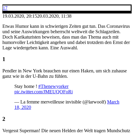
17
19.03.2020, 20:15
20.03.2020, 11:38
Etwas Humor kann in schwierigen Zeiten gut tun. Das Coronavirus
und seine Auswirkungen beherrscht weltweit die Schlagzeilen.
Doch Karikaturisten beweisen, dass man das Thema auch mit
humorvoller Leichtigkeit angehen und dabei trotzdem den Ernst der
Lage wiedergeben kann. Eine Auswahl.
Pendler in New York brauchen nur einen Haken, um sich zuhause
ganz wie in der U-Bahn zu fühlen.
Stay home !
#Thenewyorker
pic.twitter.com/JMEUQOFoRi
— La femme merveilleuse invisible (@larwoolf)
March
18, 2020
Vergesst Superman! Die neuen Helden der Welt tragen Mundschutz