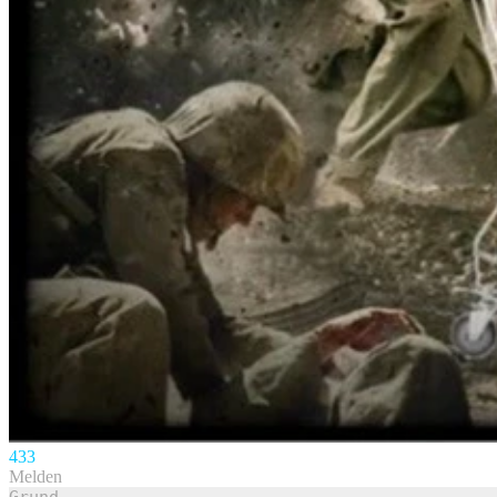
43
3
Melden