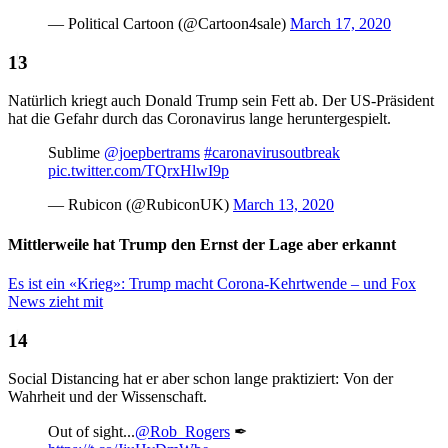
— Political Cartoon (@Cartoon4sale)
March 17, 2020
Natürlich kriegt auch Donald Trump sein Fett ab. Der US-Präsident
hat die Gefahr durch das Coronavirus lange heruntergespielt.
Sublime
@joepbertrams
#caronavirusoutbreak
pic.twitter.com/TQrxHlwI9p
— Rubicon (@RubiconUK)
March 13, 2020
Mittlerweile hat Trump den Ernst der Lage aber erkannt
Es ist ein «Krieg»: Trump macht Corona-Kehrtwende – und Fox
News zieht mit
Social Distancing hat er aber schon lange praktiziert: Von der
Wahrheit und der Wissenschaft.
Out of sight...
@Rob_Rogers
✒