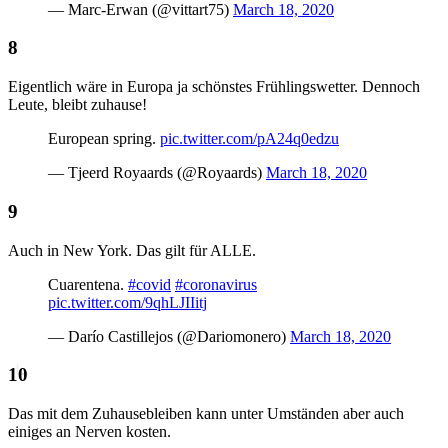
— Marc-Erwan (@vittart75)
March 18, 2020
Eigentlich wäre in Europa ja schönstes Frühlingswetter. Dennoch
Leute, bleibt zuhause!
European spring.
pic.twitter.com/pA24q0edzu
— Tjeerd Royaards (@Royaards)
March 18, 2020
Auch in New York. Das gilt für ALLE.
Cuarentena.
#covid
#coronavirus
pic.twitter.com/9qhLJIIitj
— Darío Castillejos (@Dariomonero)
March 18, 2020
Das mit dem Zuhausebleiben kann unter Umständen aber auch
einiges an Nerven kosten.