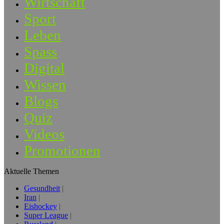
Wirtschaft
Sport
Leben
Spass
Digital
Wissen
Blogs
Quiz
Videos
Promotionen
Aktuelle Themen
Gesundheit
Iran
Eishockey
Super League