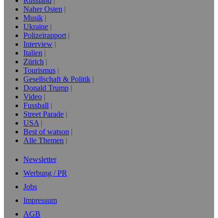
Russland
Naher Osten
Musik
Ukraine
Polizeirapport
Interview
Italien
Zürich
Tourismus
Gesellschaft & Politik
Donald Trump
Video
Fussball
Street Parade
USA
Best of watson
Alle Themen
Newsletter
Werbung / PR
Jobs
Impressum
AGB