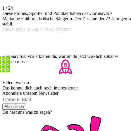
1 / 24
Diese Promis, Sportler und Politiker haben das Coronavirus
Marianne Faithfull, britische Sängerin. Der Zustand der 73-Jährigen s
stabil.
quelle: epa/anp kippa / ferdy damman
Coronavirus: Wir erklären dir, warum du jetzt wirklich zuhause
bleiben musst
Video: watson
Das könnte dich auch noch interessieren:
Abonniere unseren Newsletter
Abonnieren
Du hast uns was zu sagen?