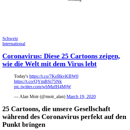
Schweiz
International
Coronavirus: Diese 25 Cartoons zeigen,
wie die Welt mit dem Virus lebt
Today's
https://t.co/7KeBkvKBW0
https://t.co/QYmBSi75Nk
pic.twitter.com/wbMufH4MjW
— Alan Moir (@moir_alan)
March 19, 2020
25 Cartoons, die unsere Gesellschaft
während des Coronavirus perfekt auf den
Punkt bringen