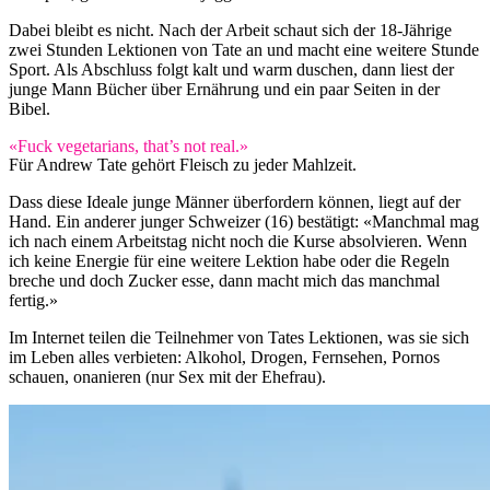
Dabei bleibt es nicht. Nach der Arbeit schaut sich der 18-Jährige
zwei Stunden Lektionen von Tate an und macht eine weitere Stunde
Sport. Als Abschluss folgt kalt und warm duschen, dann liest der
junge Mann Bücher über Ernährung und ein paar Seiten in der
Bibel.
«Fuck vegetarians, that’s not real.»
Für Andrew Tate gehört Fleisch zu jeder Mahlzeit.
Dass diese Ideale junge Männer überfordern können, liegt auf der
Hand. Ein anderer junger Schweizer (16) bestätigt: «Manchmal mag
ich nach einem Arbeitstag nicht noch die Kurse absolvieren. Wenn
ich keine Energie für eine weitere Lektion habe oder die Regeln
breche und doch Zucker esse, dann macht mich das manchmal
fertig.»
Im Internet teilen die Teilnehmer von Tates Lektionen, was sie sich
im Leben alles verbieten: Alkohol, Drogen, Fernsehen, Pornos
schauen, onanieren (nur Sex mit der Ehefrau).