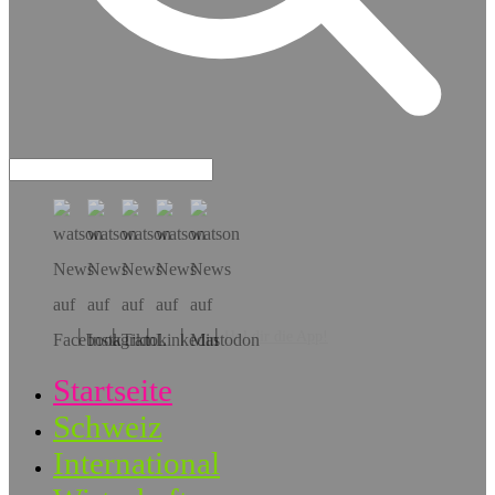
Hol dir die App!
Startseite
Schweiz
International