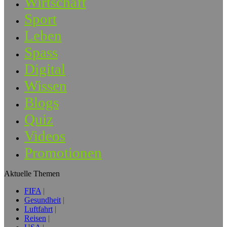
Wirtschaft
Sport
Leben
Spass
Digital
Wissen
Blogs
Quiz
Videos
Promotionen
Aktuelle Themen
FIFA
Gesundheit
Luftfahrt
Reisen