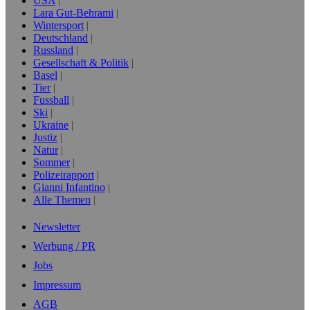
USA
Lara Gut-Behrami
Wintersport
Deutschland
Russland
Gesellschaft & Politik
Basel
Tier
Fussball
Ski
Ukraine
Justiz
Natur
Sommer
Polizeirapport
Gianni Infantino
Alle Themen
Newsletter
Werbung / PR
Jobs
Impressum
AGB